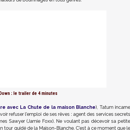
own : le trailer de 4 minutes
re avec La Chute de la maison Blanche
), Tatum incarn
 voir refuser l'emploi de ses rêves : agent des services secret
ames Sawyer (Jamie Foxx). Ne voulant pas décevoir sa petit
se un tour guidé de la Maison-Blanche. C'est à ce moment que l