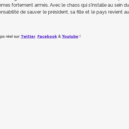
mes fortement armés. Avec le chaos qui s'installe au sein d
abilité de sauver le président, sa fille et le pays revient a
Twitter
,
Facebook
mps réel
sur
&
Youtube
!