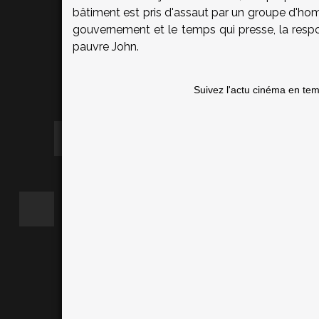
bâtiment est pris d'assaut par un groupe d'hom
gouvernement et le temps qui presse, la respons
pauvre John.
Suivez l'actu cinéma en te