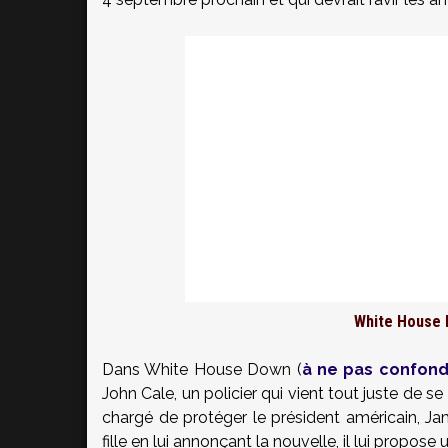
White House D
Dans White House Down (
à ne pas confond
John Cale, un policier qui vient tout juste de se
chargé de protéger le président américain, J
fille en lui annonçant la nouvelle, il lui propo