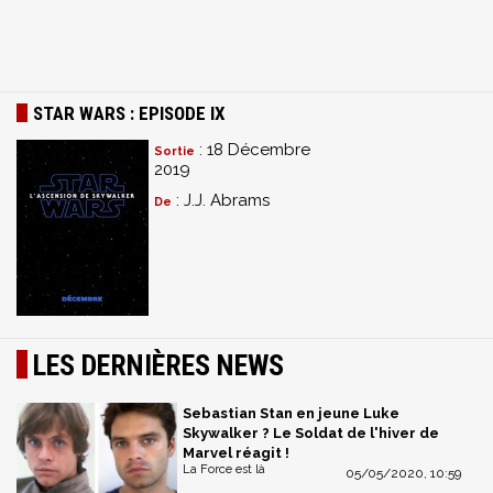
STAR WARS : EPISODE IX
: 18 Décembre
Sortie
2019
: J.J. Abrams
De
LES DERNIÈRES NEWS
Sebastian Stan en jeune Luke
Skywalker ? Le Soldat de l'hiver de
Marvel réagit !
La Force est là
05/05/2020, 10:59