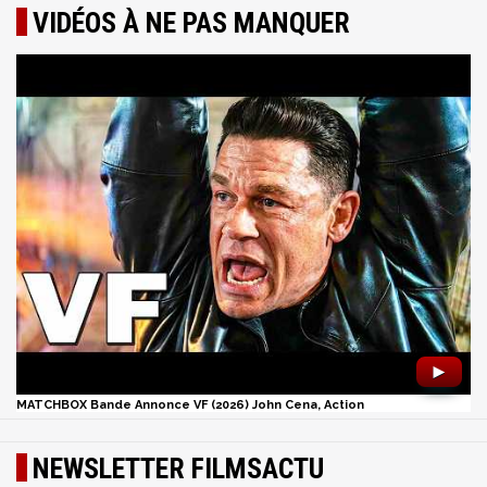
VIDÉOS À NE PAS MANQUER
►
MATCHBOX Bande Annonce VF (2026) John Cena, Action
NEWSLETTER FILMSACTU