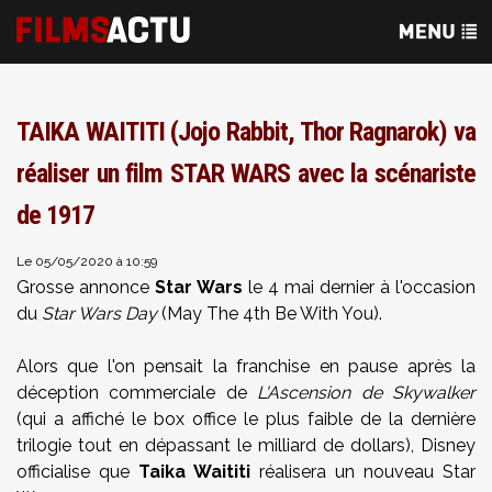
TAIKA WAITITI (Jojo Rabbit, Thor Ragnarok) va
réaliser un film STAR WARS avec la scénariste
de 1917
Le 05/05/2020 à 10:59
Grosse annonce
Star Wars
le 4 mai dernier à l'occasion
du
Star Wars Day
(May The 4th Be With You).
Alors que l'on pensait la franchise en pause après la
déception commerciale de
L'Ascension de Skywalker
(qui a affiché le box office le plus faible de la dernière
trilogie tout en dépassant le milliard de dollars), Disney
officialise que
Taika Waititi
réalisera un nouveau Star