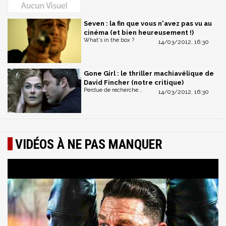
Seven : la fin que vous n'avez pas vu au
cinéma (et bien heureusement !)
What's in the box ?
14/03/2012, 16:30
Gone Girl : le thriller machiavélique de
David Fincher (notre critique)
Perdue de recherche...
14/03/2012, 16:30
VIDÉOS À NE PAS MANQUER