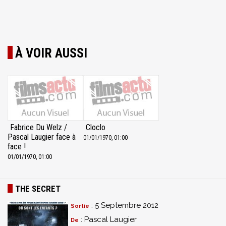
À VOIR AUSSI
Fabrice Du Welz /
Cloclo
Pascal Laugier face à
01/01/1970, 01:00
face !
01/01/1970, 01:00
THE SECRET
: 5 Septembre 2012
Sortie
: Pascal Laugier
De