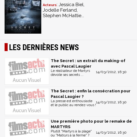
: Jessica Biel,
Acteurs
Jodelle Ferland,
Stephen McHattie...
LES DERNIÈRES NEWS
The Secret : un extrait du making-of
avec Pascal Laugier
Le réalisateur de Martyrs
14/03/2012, 16:30
dévoile ses secrets ...
The Secret : enfin la consécration pour
Pascal Laugier ?
La presse est enthousiaste
14/03/2012, 16:30
et le public au rendez-vous !
Une première photo pour le remake de
MARTYRS
Plutôt "Martyrs à la plage"
14/03/2012, 16:30
ou "Matryrs à la ferme" ?