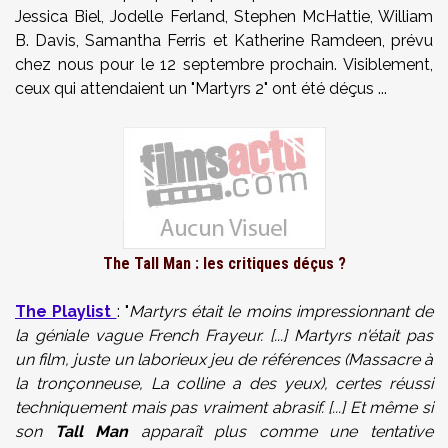
Jessica Biel, Jodelle Ferland, Stephen McHattie, William
B. Davis, Samantha Ferris et Katherine Ramdeen, prévu
chez nous pour le 12 septembre prochain. Visiblement,
ceux qui attendaient un "Martyrs 2" ont été déçus ...
The Tall Man : les critiques déçus ?
The Playlist
: "
Martyrs était le moins impressionnant de
la géniale vague French Frayeur. [...] Martyrs n'était pas
un film, juste un laborieux jeu de références (Massacre à
la tronçonneuse, La colline a des yeux), certes réussi
techniquement mais pas vraiment abrasif.
[...]
Et même si
son
Tall Man
apparaît plus comme une tentative