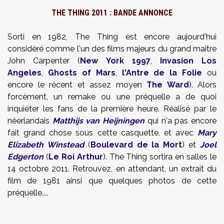
THE THING 2011 : BANDE ANNONCE
Sorti en 1982, The Thing est encore aujourd'hui
considéré comme l'un des films majeurs du grand maitre
John Carpenter (
New York 1997
,
Invasion Los
Angeles
,
Ghosts of Mars
,
l'Antre de la Folie
ou
encore le récent et assez moyen
The Ward
). Alors
forcément, un remake ou une préquelle a de quoi
inquiéter les fans de la première heure. Réalisé par le
néerlandais
Matthijs van Heijningen
qui n'a pas encore
fait grand chose sous cette casquette, et avec
Mary
Elizabeth Winstead
(
Boulevard de la Mort
) et
Joel
Edgerton
(
Le Roi Arthur
). The Thing sortira en salles le
14 octobre 2011. Retrouvez, en attendant, un extrait du
film de 1981 ainsi que quelques photos de cette
préquelle....