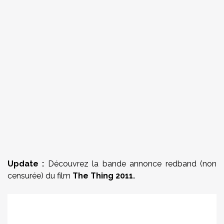
Update :
Découvrez la bande annonce redband (non
censurée) du film
The Thing 2011.