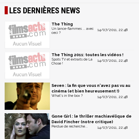
LES DERNIÈRES NEWS
The Thing
Un lance-flammes ... avec
14/07/2011, 22:48
ceci ?
The Thing 2011: toutes les vidéos !
Spots TV et extraits de La
14/07/2011, 22:48
Chose !
Seven : la fin que vous n'avez pas vu au
cinéma (et bien heureusement !)
What's in the box ?
14/07/2011, 22:48
Gone Girl : le thriller machiavélique de
David Fincher (notre critique)
Perdue de recherche...
14/07/2011, 22:48