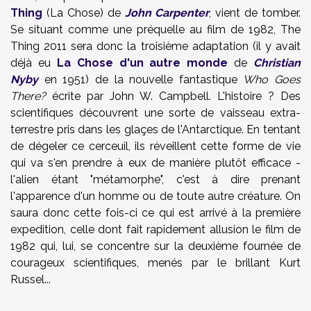
Thing
(La Chose) de
John Carpenter
, vient de tomber.
Se situant comme une préquelle au film de 1982, The
Thing 2011 sera donc la troisième adaptation (il y avait
déjà eu
La Chose d'un autre monde
de
Christian
Nyby
en 1951) de la nouvelle fantastique
Who Goes
There?
écrite par John W. Campbell. L'histoire ? Des
scientifiques découvrent une sorte de vaisseau extra-
terrestre pris dans les glaçes de l'Antarctique. En tentant
de dégeler ce cerceuil, ils réveillent cette forme de vie
qui va s'en prendre à eux de manière plutôt efficace -
l'alien étant "métamorphe", c'est à dire prenant
l'apparence d'un homme ou de toute autre créature. On
saura donc cette fois-ci ce qui est arrivé à la première
expedition, celle dont fait rapidement allusion le film de
1982 qui, lui, se concentre sur la deuxième fournée de
courageux scientifiques, menés par le brillant Kurt
Russel...