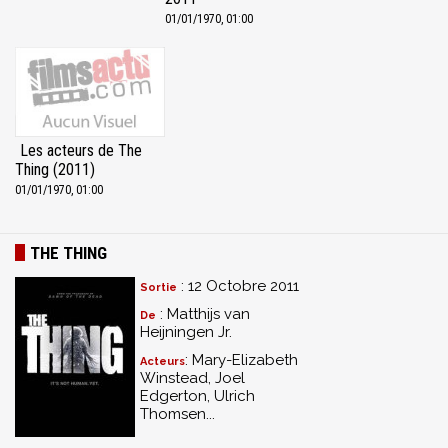
01/01/1970, 01:00
Les acteurs de The
Thing (2011)
01/01/1970, 01:00
THE THING
: 12 Octobre 2011
Sortie
: Matthijs van
De
Heijningen Jr.
: Mary-Elizabeth
Acteurs
Winstead, Joel
Edgerton, Ulrich
Thomsen...