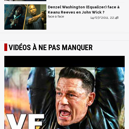
Denzel Washington (Equalizer) face à
Keanu Reeves en John Wick ?
face à face
14/07/2011, 22:48
VIDÉOS À NE PAS MANQUER