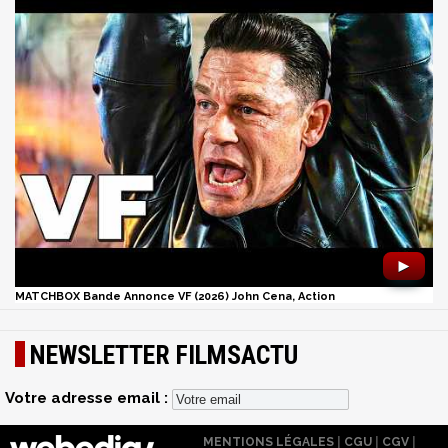
►
MATCHBOX Bande Annonce VF (2026) John Cena, Action
NEWSLETTER FILMSACTU
Votre adresse email :
MENTIONS LÉGALES
|
CGU
|
CGV
|