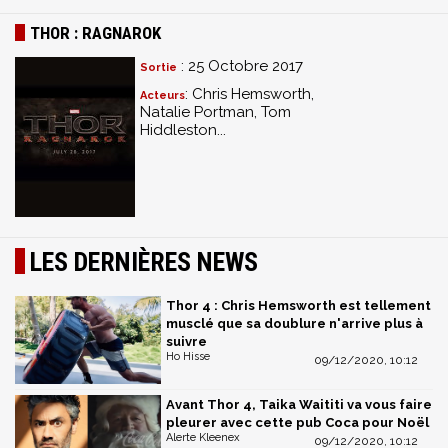
THOR : RAGNAROK
: 25 Octobre 2017
Sortie
: Chris Hemsworth,
Acteurs
Natalie Portman, Tom
Hiddleston...
LES DERNIÈRES NEWS
Thor 4 : Chris Hemsworth est tellement
musclé que sa doublure n'arrive plus à
suivre
Ho Hisse
09/12/2020, 10:12
Avant Thor 4, Taika Waititi va vous faire
pleurer avec cette pub Coca pour Noël
Alerte Kleenex
09/12/2020, 10:12