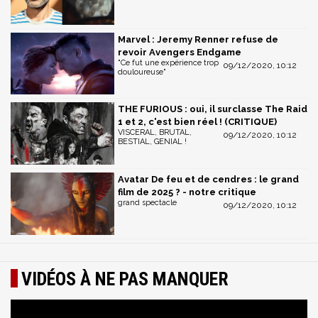
Marvel : Jeremy Renner refuse de
revoir Avengers Endgame
"Ce fut une expérience trop
09/12/2020, 10:12
douloureuse"
THE FURIOUS : oui, il surclasse The Raid
1 et 2, c'est bien réel ! (CRITIQUE)
VISCERAL, BRUTAL,
09/12/2020, 10:12
BESTIAL, GENIAL !
Avatar De feu et de cendres : le grand
film de 2025 ? - notre critique
grand spectacle
09/12/2020, 10:12
VIDÉOS À NE PAS MANQUER