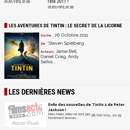
l'été 2011 !
01/01/1970, 01:00
01/01/1970, 01:00
LES AVENTURES DE TINTIN : LE SECRET DE LA LICORNE
: 26 Octobre 2011
Sortie
: Steven Spielberg
De
: Jamie Bell,
Acteurs
Daniel Craig, Andy
Serkis...
LES DERNIÈRES NEWS
Enfin des nouvelles de Tintin 2 de Peter
Jackson !
Mais hélas, elles ne sont pas
28/06/2011, 20:29
forcément bonnes...