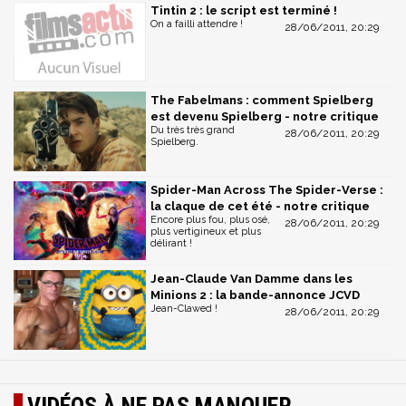
Tintin 2 : le script est terminé !
On a failli attendre !
28/06/2011, 20:29
The Fabelmans : comment Spielberg
est devenu Spielberg - notre critique
Du très très grand
28/06/2011, 20:29
Spielberg.
Spider-Man Across The Spider-Verse :
la claque de cet été - notre critique
Encore plus fou, plus osé,
28/06/2011, 20:29
plus vertigineux et plus
délirant !
Jean-Claude Van Damme dans les
Minions 2 : la bande-annonce JCVD
Jean-Clawed !
28/06/2011, 20:29