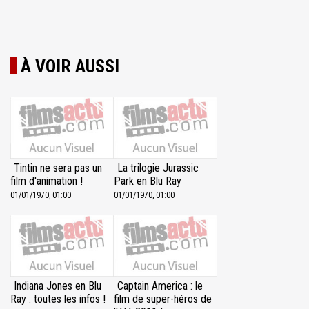
À VOIR AUSSI
Tintin ne sera pas un
La trilogie Jurassic
film d'animation !
Park en Blu Ray
01/01/1970, 01:00
01/01/1970, 01:00
Indiana Jones en Blu
Captain America : le
Ray : toutes les infos !
film de super-héros de