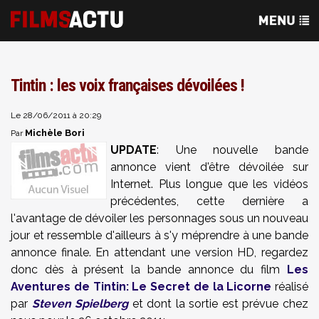
Tintin : les voix françaises dévoilées !
Le 28/06/2011 à 20:29
Michèle Bori
Par
UPDATE
: Une nouvelle bande
annonce vient d'être dévoilée sur
Internet. Plus longue que les vidéos
précédentes, cette dernière a
l'avantage de dévoiler les personnages sous un nouveau
jour et ressemble d'ailleurs à s'y méprendre à une bande
annonce finale. En attendant une version HD, regardez
donc dès à présent la bande annonce du film
Les
Aventures de Tintin: Le Secret de la Licorne
réalisé
par
Steven Spielberg
et dont la sortie est prévue chez