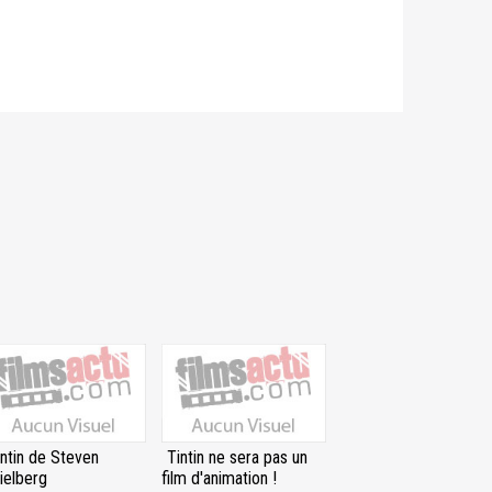
intin de Steven
Tintin ne sera pas un
ielberg
film d'animation !