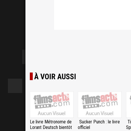
À VOIR AUSSI
Le livre Métronome de
Sucker Punch : le livre
T
Lorant Deutsch bientôt
officiel
Sp