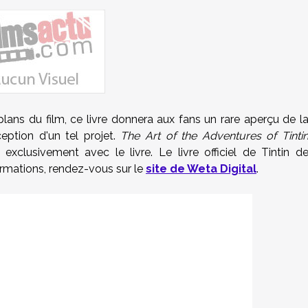
 plans du film, ce livre donnera aux fans un rare aperçu de l
ception d'un tel projet.
The Art of the Adventures of Tinti
clusivement avec le livre. Le livre officiel de Tintin d
nformations, rendez-vous sur le
site de Weta Digital
.