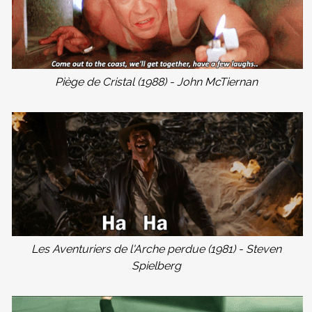
Piège de Cristal (1988) - John McTiernan
Les Aventuriers de l'Arche perdue (1981) - Steven
Spielberg