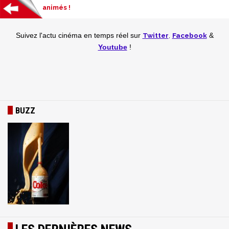
animés !
Twitter
,
Facebook
Suivez l'actu cinéma en temps réel
sur
&
Youtube
!
BUZZ