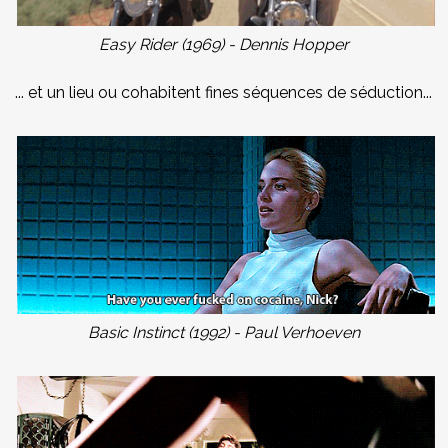
Easy Rider (1969) - Dennis Hopper
... et un lieu ou cohabitent fines séquences de séduction...
Basic Instinct (1992) - Paul Verhoeven