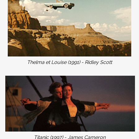
Thelma et Louise (1991) - Ridley Scott
Titanic (1997) - James Cameron