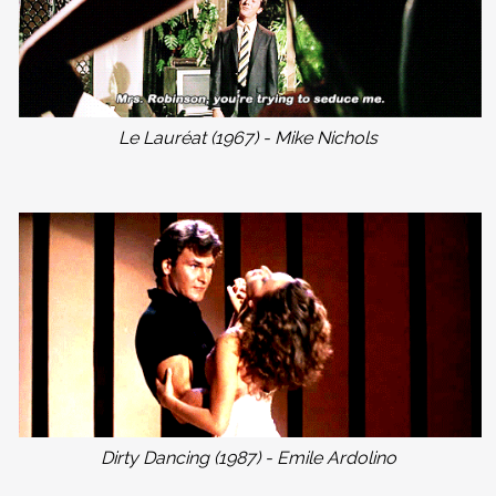
Le Lauréat (1967) - Mike Nichols
Dirty Dancing (1987) - Emile Ardolino