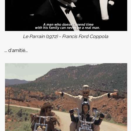
Le Parrain (1972) - Francis Ford Coppola
... d'amitié...