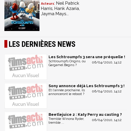
: Neil Patrick
Acteurs
Harris, Hank Azaria,
Jayma Mays...
LES DERNIÈRES NEWS
Les Schtroumpfs 3 sera une préquelle !
Schtroumpfs Origins, ou
06/04/2010, 14:12
Gargamel Begins ?
Sony annonce déjà Les Schtroumpfs 3 !
Et l'année prochaine, ils
06/04/2010, 14:12
annonceront le reboot ?
Beetlejuice 2 : Katy Perry au casting ?
Tremble Winona Ryder,
06/04/2010, 14:12
tremble ...