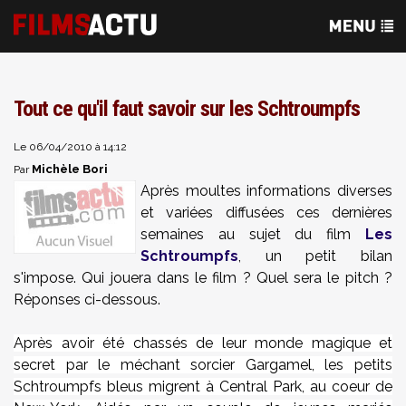
Tout ce qu'il faut savoir sur les Schtroumpfs
Le 06/04/2010 à 14:12
Michèle Bori
Par
Après moultes informations diverses
et variées diffusées ces dernières
semaines au sujet du film
Les
Schtroumpfs
, un petit bilan
s'impose. Qui jouera dans le film ? Quel sera le pitch ?
Réponses ci-dessous.
Après avoir été chassés de leur monde magique et
secret par le méchant sorcier Gargamel, les petits
Schtroumpfs bleus migrent à Central Park, au coeur de