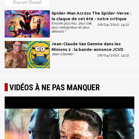
Spider-Man Across The Spider-Verse :
la claque de cet été - notre critique
Encore plus fou, plus osé,
06/04/2010, 14:12
plus vertigineux et plus
délirant !
Jean-Claude Van Damme dans les
Minions 2 : la bande-annonce JCVD
Jean-Clawed !
06/04/2010, 14:12
VIDÉOS À NE PAS MANQUER