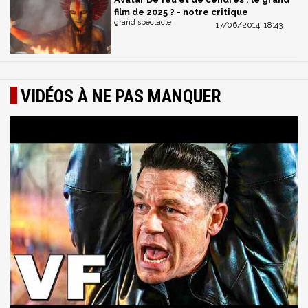
film de 2025 ? - notre critique
grand spectacle
17/06/2014, 18:43
VIDÉOS À NE PAS MANQUER