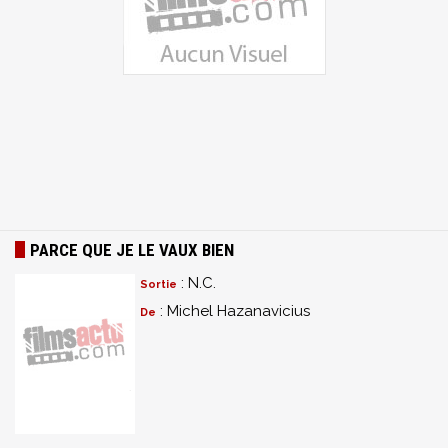
PARCE QUE JE LE VAUX BIEN
: N.C.
Sortie
: Michel Hazanavicius
De