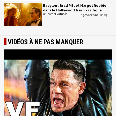
Babylon : Brad Pitt et Margot Robbie
dans le Hollywood trash - critique
un bordel virtuose
19/07/2010, 12:29
VIDÉOS À NE PAS MANQUER