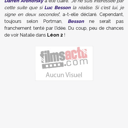
Darren Aronofsky
a été claire. "
Je ne suis intéressée par
cette suite que si
Luc Besson
la réalise. Si c'est lui, je
signe en deux secondes
", a-t-elle déclaré. Cependant,
toujours selon Portman,
Besson
ne serait pas
franchement tenté par l'idée. Du coup, peu de chances
de voir Natalie dans
Léon 2
!