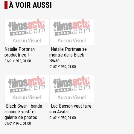
À VOIR AUSSI
Natalie Portman
Natalie Portman se
productrice !
montre dans Black
Swan
01/01/1970, 01:00
01/01/1970, 01:00
Black Swan : bande-
Luc Besson veut faire
annonce vostf et
son Avatar
galerie de photos
01/01/1970, 01:00
01/01/1970, 01:00