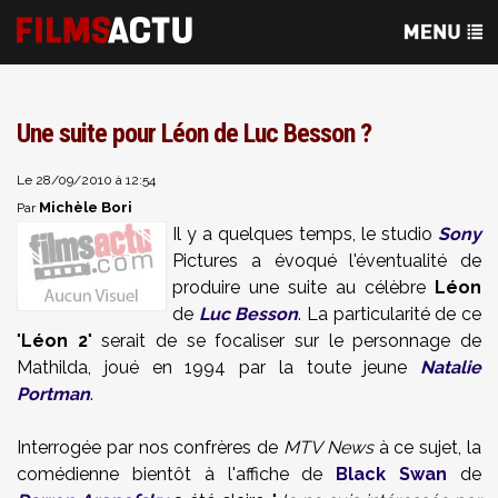
Une suite pour Léon de Luc Besson ?
Le 28/09/2010 à 12:54
Michèle Bori
Par
Il y a quelques temps, le studio
Sony
Pictures a évoqué l'éventualité de
produire une suite au célèbre
Léon
de
Luc Besson
. La particularité de ce
"
Léon 2
" serait de se focaliser sur le personnage de
Mathilda, joué en 1994 par la toute jeune
Natalie
Portman
.
Interrogée par nos confrères de
MTV News
à ce sujet, la
comédienne bientôt à l'affiche de
Black Swan
de