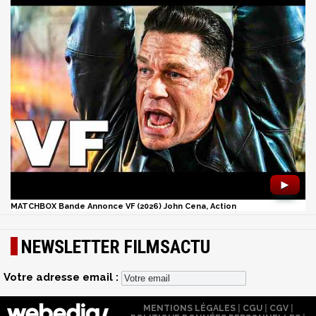
►
MATCHBOX Bande Annonce VF (2026) John Cena, Action
NEWSLETTER FILMSACTU
Votre adresse email :
MENTIONS LÉGALES
|
CGU
|
CGV
|