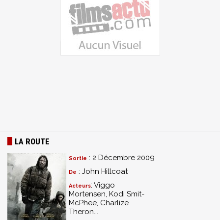
LA ROUTE
: 2 Décembre 2009
Sortie
: John Hillcoat
De
: Viggo
Acteurs
Mortensen, Kodi Smit-
McPhee, Charlize
Theron...