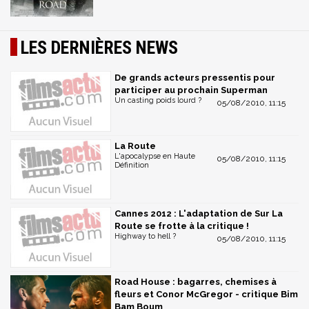
LES DERNIÈRES NEWS
De grands acteurs pressentis pour
participer au prochain Superman
Un casting poids lourd ?
05/08/2010, 11:15
La Route
L'apocalypse en Haute
05/08/2010, 11:15
Définition
Cannes 2012 : L'adaptation de Sur La
Route se frotte à la critique !
Highway to hell ?
05/08/2010, 11:15
Road House : bagarres, chemises à
fleurs et Conor McGregor - critique Bim
Bam Boum