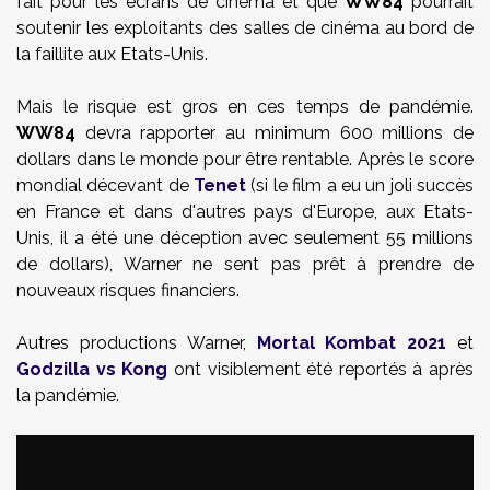
fait pour les écrans de cinéma et que
WW84
pourrait
soutenir les exploitants des salles de cinéma au bord de
la faillite aux Etats-Unis.
Mais le risque est gros en ces temps de pandémie.
WW84
devra rapporter au minimum 600 millions de
dollars dans le monde pour être rentable. Après le score
mondial décevant de
Tenet
(si le film a eu un joli succès
en France et dans d'autres pays d'Europe, aux Etats-
Unis, il a été une déception avec seulement 55 millions
de dollars), Warner ne sent pas prêt à prendre de
nouveaux risques financiers.
Autres productions Warner,
Mortal Kombat 2021
et
Godzilla vs Kong
ont visiblement été reportés à après
la pandémie.