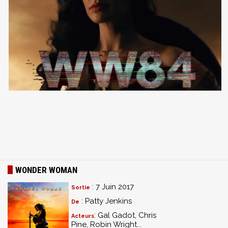
WONDER WOMAN
: 7 Juin 2017
Sortie
: Patty Jenkins
De
: Gal Gadot, Chris
Acteurs
Pine, Robin Wright...