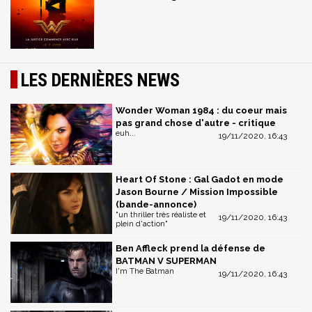
LES DERNIÈRES NEWS
Wonder Woman 1984 : du coeur mais
pas grand chose d'autre - critique
euh...
19/11/2020, 16:43
Heart Of Stone : Gal Gadot en mode
Jason Bourne / Mission Impossible
(bande-annonce)
"un thriller très réaliste et
19/11/2020, 16:43
plein d'action"
Ben Affleck prend la défense de
BATMAN V SUPERMAN
I'm The Batman
19/11/2020, 16:43