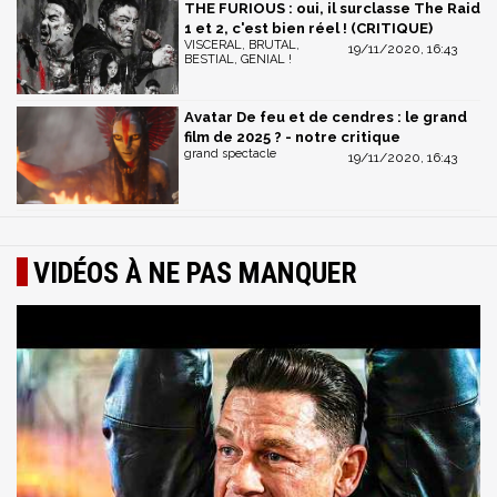
THE FURIOUS : oui, il surclasse The Raid
1 et 2, c'est bien réel ! (CRITIQUE)
VISCERAL, BRUTAL,
19/11/2020, 16:43
BESTIAL, GENIAL !
Avatar De feu et de cendres : le grand
film de 2025 ? - notre critique
grand spectacle
19/11/2020, 16:43
VIDÉOS À NE PAS MANQUER