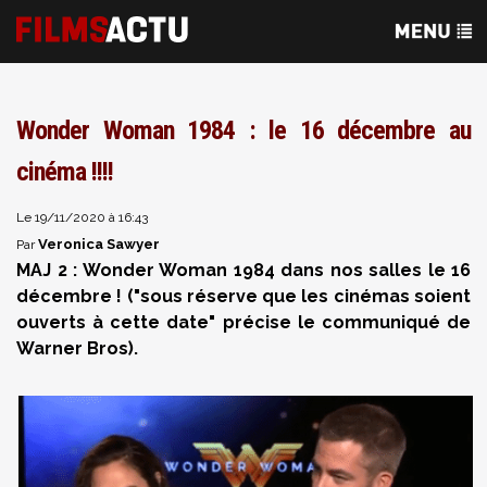
Wonder Woman 1984 : le 16 décembre au
cinéma !!!!
Le 19/11/2020 à 16:43
Veronica Sawyer
Par
MAJ 2 : Wonder Woman 1984 dans nos salles le 16
décembre ! (
"sous réserve que les cinémas soient
ouverts à cette date"
précise le communiqué de
Warner Bros).