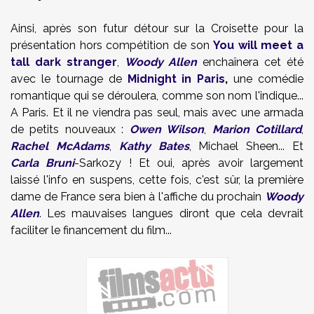
Ainsi, après son futur détour sur la Croisette pour la
présentation hors compétition de son
You will meet a
tall dark stranger
,
Woody Allen
enchaînera cet été
avec le tournage de
Midnight in Paris
,
une comédie
romantique qui se déroulera, comme son nom l'indique...
A Paris. Et il ne viendra pas seul, mais avec une armada
de petits nouveaux :
Owen Wilson
,
Marion Cotillard
,
Rachel McAdams
,
Kathy Bates
, Michael Sheen... Et
Carla Bruni
-Sarkozy ! Et oui, après avoir largement
laissé l'info en suspens, cette fois, c'est sûr, la première
dame de France sera bien à l'affiche du prochain
Woody
Allen
. Les mauvaises langues diront que cela devrait
faciliter le financement du film...