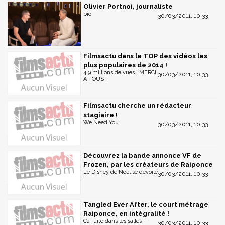
Olivier Portnoi, journaliste
bio
30/03/2011, 10:33
Filmsactu dans le TOP des vidéos les
plus populaires de 2014 !
4,9 millions de vues : MERCI
30/03/2011, 10:33
A TOUS !
Filmsactu cherche un rédacteur
stagiaire !
We Need You
30/03/2011, 10:33
Découvrez la bande annonce VF de
Frozen, par les créateurs de Raiponce
Le Disney de Noël se dévoile
30/03/2011, 10:33
!
Tangled Ever After, le court métrage
Raiponce, en intégralité !
Ca fuite dans les salles
30/03/2011, 10:33