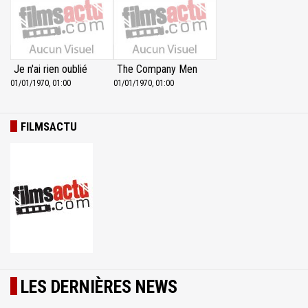
Je n'ai rien oublié
The Company Men
01/01/1970, 01:00
01/01/1970, 01:00
FILMSACTU
LES DERNIÈRES NEWS