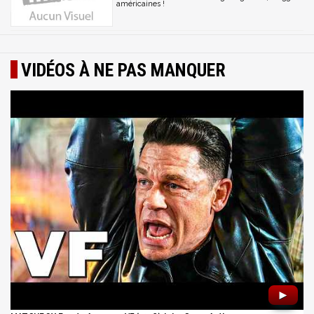
américaines !
VIDÉOS À NE PAS MANQUER
►