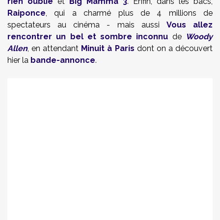
rien oublié
et
Big Mamma 3
. Enfin, dans les bacs,
Raiponce
, qui a charmé plus de 4 millions de
spectateurs au cinéma - mais aussi
Vous allez
rencontrer un bel et sombre inconnu
de
Woody
Allen
, en attendant
Minuit à Paris
dont on a découvert
hier la
bande-annonce
.