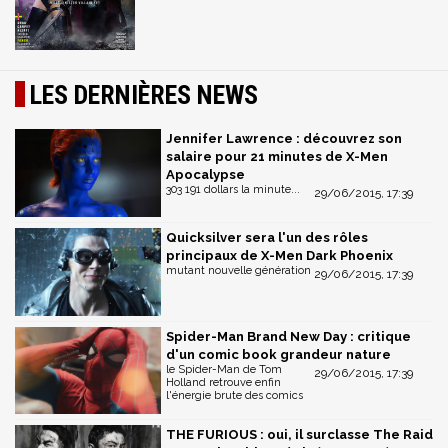
LES DERNIÈRES NEWS
Jennifer Lawrence : découvrez son
salaire pour 21 minutes de X-Men
Apocalypse
303 191 dollars la minute...
29/06/2015, 17:39
Quicksilver sera l'un des rôles
principaux de X-Men Dark Phoenix
mutant nouvelle génération
29/06/2015, 17:39
Spider-Man Brand New Day : critique
d'un comic book grandeur nature
le Spider-Man de Tom
29/06/2015, 17:39
Holland retrouve enfin
l'énergie brute des comics
THE FURIOUS : oui, il surclasse The Raid