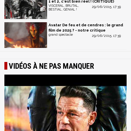
1 et 2, c'est bien réel ! (CRITIQUE)
VISCERAL, BRUTAL,
29/06/2015, 17:39
BESTIAL, GENIAL !
Avatar De feu et de cendres : le grand
film de 2025 ? - notre critique
grand spectacle
29/06/2015, 17:39
VIDÉOS À NE PAS MANQUER