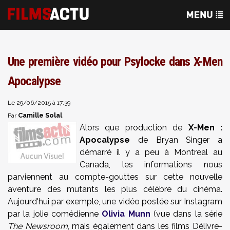
Une première vidéo pour Psylocke dans X-Men
Apocalypse
Le 29/06/2015 à 17:39
Camille Solal
Par
Alors que production de
X-Men :
Apocalypse
de Bryan Singer a
démarré il y a peu à Montreal au
Canada, les informations nous
parviennent au compte-gouttes sur cette nouvelle
aventure des mutants les plus célèbre du cinéma.
Aujourd'hui par exemple, une vidéo postée sur Instagram
par la jolie comédienne
Olivia Munn
(vue dans la série
The Newsroom
, mais également dans les films Délivre-