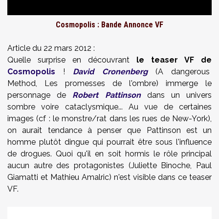
Cosmopolis : Bande Annonce VF
Article du 22 mars 2012 :
Quelle surprise en découvrant
le teaser VF de
Cosmopolis
!
David Cronenberg
(A dangerous
Method, Les promesses de l'ombre) immerge le
personnage de
Robert Pattinson
dans un univers
sombre voire cataclysmique... Au vue de certaines
images (cf : le monstre/rat dans les rues de New-York),
on aurait tendance à penser que Pattinson est un
homme plutôt dingue qui pourrait être sous l'influence
de drogues. Quoi qu'il en soit hormis le rôle principal
aucun autre des protagonistes (Juliette Binoche, Paul
Giamatti et Mathieu Amalric) n'est visible dans ce teaser
VF.