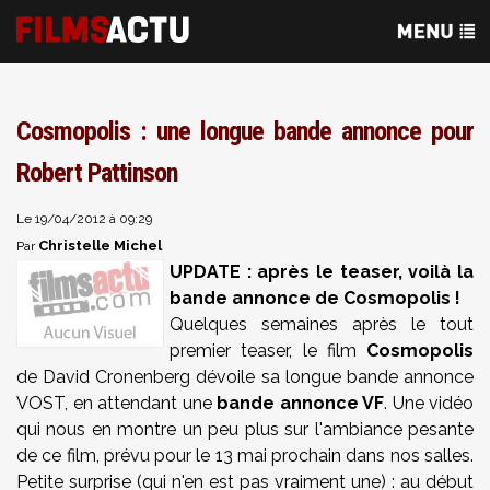
Cosmopolis : une longue bande annonce pour
Robert Pattinson
Le 19/04/2012 à 09:29
Christelle Michel
Par
UPDATE : après le teaser, voilà la
bande annonce de Cosmopolis !
Quelques semaines après le tout
premier teaser, le film
Cosmopolis
de David Cronenberg dévoile sa longue bande annonce
VOST, en attendant une
bande annonce VF
. Une vidéo
qui nous en montre un peu plus sur l'ambiance pesante
de ce film, prévu pour le 13 mai prochain dans nos salles.
Petite surprise (qui n'en est pas vraiment une) : au début