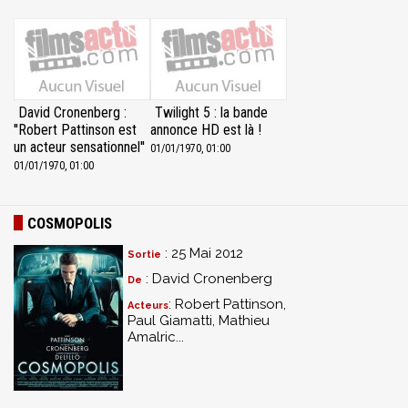
David Cronenberg :
Twilight 5 : la bande
''Robert Pattinson est
annonce HD est là !
un acteur sensationnel''
01/01/1970, 01:00
01/01/1970, 01:00
COSMOPOLIS
: 25 Mai 2012
Sortie
: David Cronenberg
De
: Robert Pattinson,
Acteurs
Paul Giamatti, Mathieu
Amalric...