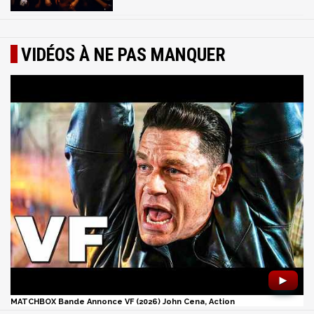
VIDÉOS À NE PAS MANQUER
►
MATCHBOX Bande Annonce VF (2026) John Cena, Action