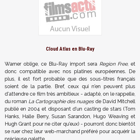
Cloud Atlas en Blu-Ray
Warner oblige, ce Blu-Ray import sera
Region Free
, et
donc compatible avec nos platines européennes. De
plus, il est fort probable que des sous-titres français
soient de la partie. Bref, ceux qui n'en peuvent plus
d'attendre ce film très ambitieux - adapté, on le rappelle,
du roman
La Cartographie des nuages
de David Mitchell
publié en 2004 et disposant d'un casting de stars (
Tom
Hanks, Halle Berry, Susan Sarandon, Hugo Weaving et
Hugh Grant pour ne citer qu'eux
) - pourront donc bientôt
se ruer chez leur web-marchand préféré pour acquérir la
précieuse galette.