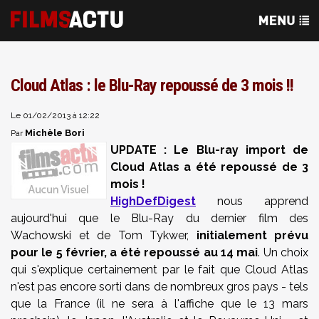
Cloud Atlas : le Blu-Ray repoussé de 3 mois !!
Le 01/02/2013 à 12:22
Michèle Bori
Par
UPDATE : Le Blu-ray import de
Cloud Atlas a été repoussé de 3
mois !
HighDefDigest
nous apprend
aujourd'hui que le Blu-Ray du dernier film des
Wachowski et de Tom Tykwer,
initialement prévu
pour le 5 février, a été repoussé au 14 mai
. Un choix
qui s'explique certainement par le fait que Cloud Atlas
n'est pas encore sorti dans de nombreux gros pays - tels
que la France (il ne sera à l'affiche que le 13 mars