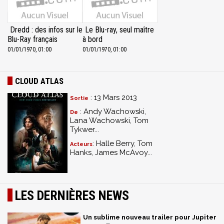
Dredd : des infos sur le
Le Blu-ray, seul maître
Blu-Ray français
à bord
01/01/1970, 01:00
01/01/1970, 01:00
CLOUD ATLAS
: 13 Mars 2013
Sortie
: Andy Wachowski,
De
Lana Wachowski, Tom
Tykwer...
: Halle Berry, Tom
Acteurs
Hanks, James McAvoy...
LES DERNIÈRES NEWS
Un sublime nouveau trailer pour Jupiter