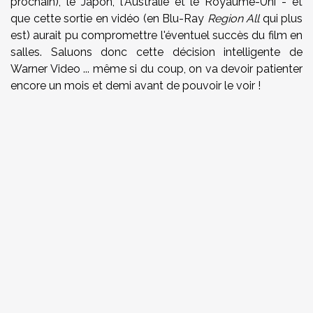
prochain), le Japon, l'Australie et le Royaume-Uni - et
que cette sortie en vidéo (en Blu-Ray
Region All
qui plus
est) aurait pu compromettre l'éventuel succès du film en
salles. Saluons donc cette décision intelligente de
Warner Video ... même si du coup, on va devoir patienter
encore un mois et demi avant de pouvoir le voir !