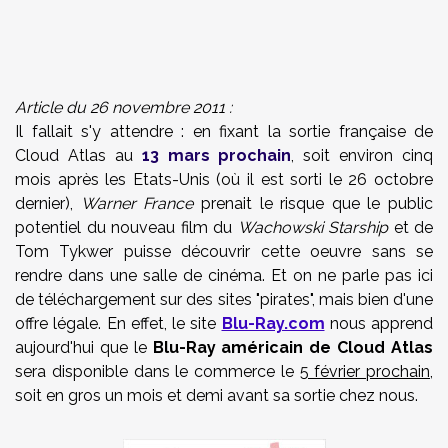
Article du 26 novembre 2011 :
Il fallait s'y attendre : en fixant la sortie française de
Cloud Atlas au
13 mars prochain
, soit environ cinq
mois après les Etats-Unis (où il est sorti le 26 octobre
dernier),
Warner France
prenait le risque que le public
potentiel du nouveau film du
Wachowski Starship
et de
Tom Tykwer puisse découvrir cette oeuvre sans se
rendre dans une salle de cinéma. Et on ne parle pas ici
de téléchargement sur des sites "pirates", mais bien d'une
offre légale. En effet, le site
Blu-Ray.com
nous apprend
aujourd'hui que le
Blu-Ray américain de Cloud Atlas
sera disponible dans le commerce le
5 février prochain
,
soit en gros un mois et demi avant sa sortie chez nous.