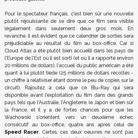
Pour le spectateur français, c'est bien sûr une nouvelle
plutôt réjouissante de se dire que ce film sera visible
légalement dans seulement deux gros mois. En
revanche, il est évident que ce calendrier de sorties sera
préjudiciable au résultat du film au box-office. Car si
Cloud Atlas a été plutôt bien accueilli dans les pays de
l'Europe de l'Est où il est sorti (et où il a rapporté environ
20 millions de dollars), l'accueil du public américain a été
quant à lui plutôt tiède (25 millions de dollars récoltés -
un chiffre à relativiser étant donné le peu de copies sur le
circuit). Rajoutez à cela que ce Blu-Ray qui sera
disponible avant l'exploitation du film dans des grands
pays tels que l'Australie, l'Angleterre, le Japon et bien sûr
la France, et il y a de fortes chances pour que les
Wachowski s'orientent vers un deuxième échec
consécutif au box-office, quatre ans après celui de
Speed Racer
. Certes, ces deux oeuvres ne sont pas