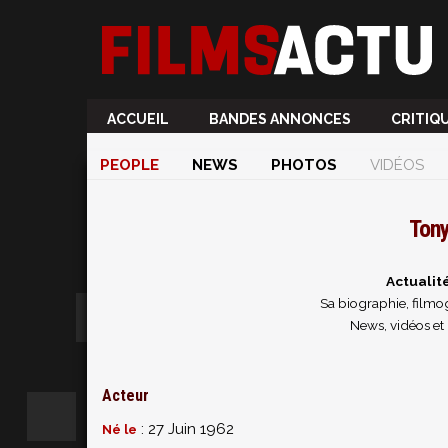
ACCUEIL
BANDES ANNONCES
CRITIQ
PEOPLE
NEWS
PHOTOS
VIDÉOS
Tony
Actualit
Sa biographie, filmog
News, vidéos et
Acteur
: 27 Juin 1962
Né le