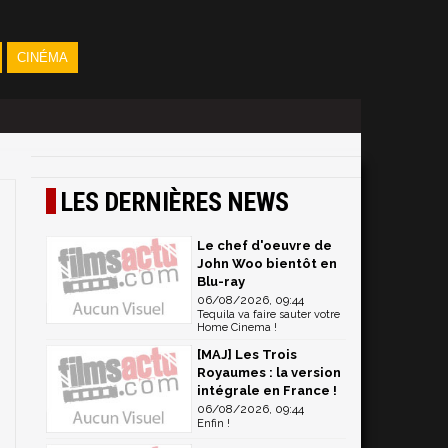
CINÉMA
LES DERNIÈRES NEWS
Le chef d'oeuvre de
John Woo bientôt en
Blu-ray
06/08/2026, 09:44
Tequila va faire sauter votre
Home Cinema !
[MAJ] Les Trois
Royaumes : la version
intégrale en France !
06/08/2026, 09:44
Enfin !