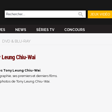
JEUX VIDÉO
UES
NEWS
SÉRIES TV
CONCOURS
DVD & BLU-RAY
 Leung Chiu-Wai
és Tony Leung Chiu-Wai
.
raphie, ses premiers et derniers films.
 photos de Tony Leung Chiu-Wai.