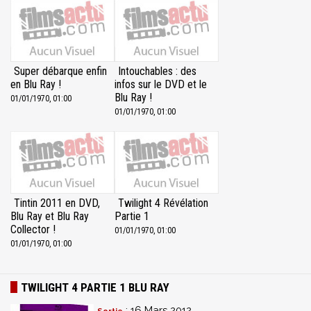
Super débarque enfin
Intouchables : des
en Blu Ray !
infos sur le DVD et le
Blu Ray !
01/01/1970, 01:00
01/01/1970, 01:00
Tintin 2011 en DVD,
Twilight 4 Révélation
Blu Ray et Blu Ray
Partie 1
Collector !
01/01/1970, 01:00
01/01/1970, 01:00
TWILIGHT 4 PARTIE 1 BLU RAY
: 16 Mars 2012