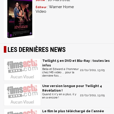
Sortie
: Warner Home
Éditeur
Video
LES DERNIÈRES NEWS
Twilight 5 en DVD et Blu-Ray : toutes les
infos
Bella et Edward à l'honneur
22/11/2011, 13:05
chez M6 vidéo ... pour la
dernière fois ...
Une version longue pour Twilight 4
Révélation !
Quand il n'y en a plus, il y
22/11/2011, 13:05
en a encore !
Le film le plus téléchargé de l'année