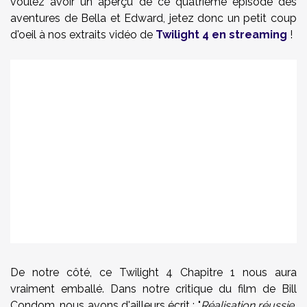
voulez avoir un aperçu de ce quatrième épisode des
aventures de Bella et Edward, jetez donc un petit coup
d'oeil à nos extraits vidéo de
Twilight 4 en streaming
!
De notre côté, ce Twilight 4 Chapitre 1 nous aura
vraiment emballé. Dans notre critique du film de Bill
Condom, nous avons d'ailleurs écrit : "
Réalisation réussie,