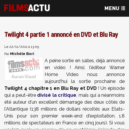
Twilight 4 partie 1 annoncé en DVD et Blu Ray
Le 22/11/2011 à 13:05
Michèle Bori
Par
A peine sortie en salles, déjà annoncé
en vidéo ! Ainsi, l'éditeur Warner
Home Video nous annonce
aujourd'hui la sortie prochaine de
Twilight 4 chapitre 1 en Blu Ray et DVD
! Un épisode
qui a peut-être
divisé la critique
, mais qui a néanmoins
été auteur d'un excellent démarrage des deux côtés de
l'Atlantique (138 millions de dollars récoltés aux Etats-
Unis pour son premier week-end d'exploitation, 1.8
millions de spectateurs en France en cinq jours). Si vous