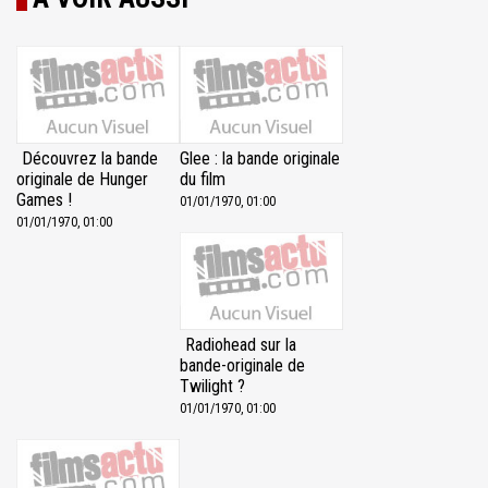
Découvrez la bande
Glee : la bande originale
originale de Hunger
du film
Games !
01/01/1970, 01:00
01/01/1970, 01:00
Radiohead sur la
bande-originale de
Twilight ?
01/01/1970, 01:00