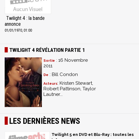
Twilight 4 : la bande
annonce
01/01/1970, 01:00
TWILIGHT 4 RÉVÉLATION PARTIE 1
: 16 Novembre
Sortie
2011
: Bill Condon
De
: Kristen Stewart,
Acteurs
Robert Pattinson, Taylor
Lautner...
LES DERNIÈRES NEWS
Twilight 5 en DVD et Blu-Ray : toutes les