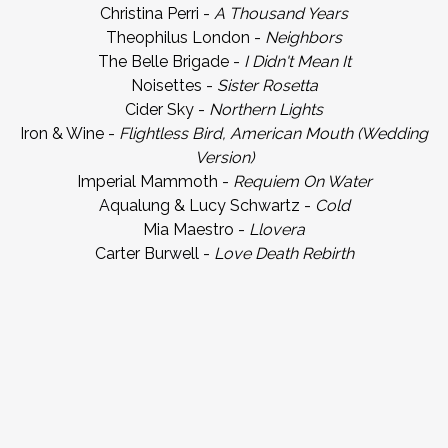
Christina Perri -
A Thousand Years
Theophilus London -
Neighbors
The Belle Brigade -
I Didn't Mean It
Noisettes -
Sister Rosetta
Cider Sky -
Northern Lights
Iron & Wine -
Flightless Bird, American Mouth (Wedding
Version)
Imperial Mammoth -
Requiem On Water
Aqualung & Lucy Schwartz -
Cold
Mia Maestro -
Llovera
Carter Burwell -
Love Death Rebirth