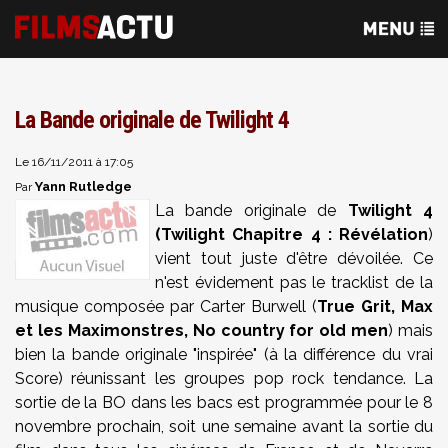
La Bande originale de Twilight 4
Le 16/11/2011 à 17:05
Yann Rutledge
Par
La bande originale de
Twilight 4
(
Twilight Chapitre 4 : Révélation
)
vient tout juste d'être dévoilée. Ce
n'est évidement pas le tracklist de la
musique composée par Carter Burwell (
True Grit, Max
et les Maximonstres, No country for old men
) mais
bien la bande originale "inspirée" (à la différence du vrai
Score) réunissant les groupes pop rock tendance. La
sortie de la BO dans les bacs est programmée pour le 8
novembre prochain, soit une semaine avant la sortie du