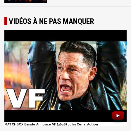
VIDÉOS À NE PAS MANQUER
►
MATCHBOX Bande Annonce VF (2026) John Cena, Action