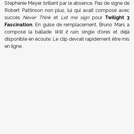
Stephenie Meyer, brillent par le absence. Pas de signe de
Robert Pattinson non plus, lui qui avait composé avec
succès
Never Think
et
Let me sign
pour
Twilight 3
Fascination
. En guise de remplacement, Bruno Mars a
composé la ballade
Will it rain
, single d'ores et déjà
disponible en écoute. Le clip devrait rapidement être mis
en ligne.