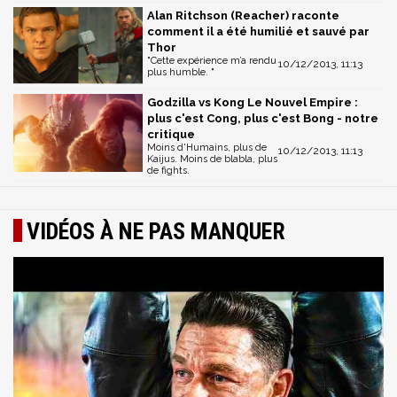
Alan Ritchson (Reacher) raconte
comment il a été humilié et sauvé par
Thor
"Cette expérience m’a rendu
10/12/2013, 11:13
plus humble. "
Godzilla vs Kong Le Nouvel Empire :
plus c'est Cong, plus c'est Bong - notre
critique
Moins d'Humains, plus de
10/12/2013, 11:13
Kaijus. Moins de blabla, plus
de fights.
VIDÉOS À NE PAS MANQUER