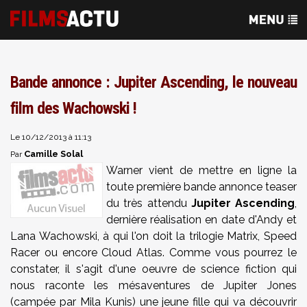
Bande annonce : Jupiter Ascending, le nouveau
film des Wachowski !
Le 10/12/2013 à 11:13
Camille Solal
Par
Warner vient de mettre en ligne la
toute première bande annonce teaser
du très attendu
Jupiter Ascending
,
dernière réalisation en date d'Andy et
Lana Wachowski, à qui l'on doit la trilogie Matrix, Speed
Racer ou encore Cloud Atlas. Comme vous pourrez le
constater, il s'agit d'une oeuvre de science fiction qui
nous raconte les mésaventures
de Jupiter Jones
(campée par Mila Kunis) une jeune fille qui va découvrir