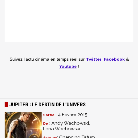
Twitter
,
Facebook
Suivez l'actu cinéma en temps réel
sur
&
Youtube
!
JUPITER : LE DESTIN DE L'UNIVERS
: 4 Février 2015
Sortie
: Andy Wachowski,
De
Lana Wachowski
: Channing Tatum,
Acteurs