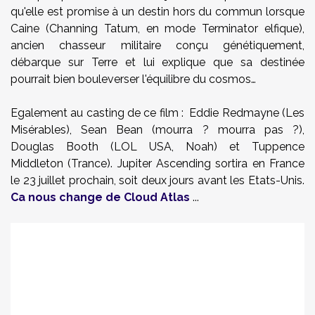
qu'elle est promise à un destin hors du commun lorsque
Caine (Channing Tatum, en mode Terminator elfique),
ancien chasseur militaire conçu génétiquement,
débarque sur Terre et lui explique que sa destinée
pourrait bien bouleverser l'équilibre du cosmos…
Egalement au casting de ce film : Eddie Redmayne (Les
Misérables), Sean Bean (mourra ? mourra pas ?),
Douglas Booth (LOL USA, Noah) et Tuppence
Middleton (Trance). Jupiter Ascending sortira en France
le 23 juillet prochain, soit deux jours avant les Etats-Unis.
Ca nous change de Cloud Atlas
...