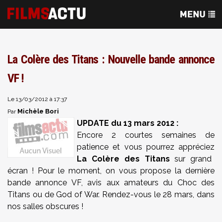
La Colère des Titans : Nouvelle bande annonce
VF !
Le 13/03/2012 à 17:37
Michèle Bori
Par
UPDATE du 13 mars 2012 :
Encore 2 courtes semaines de
patience et vous pourrez appréciez
La Colère des Titans
sur grand
écran ! Pour le moment, on vous propose la dernière
bande annonce VF, avis aux amateurs du Choc des
Titans ou de God of War. Rendez-vous le 28 mars, dans
nos salles obscures !