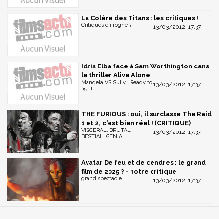
La Colère des Titans : les critiques !
Critiques en rogne ?
13/03/2012, 17:37
Idris Elba face à Sam Worthington dans
le thriller Alive Alone
Mandela VS Sully : Ready to
13/03/2012, 17:37
fight !
THE FURIOUS : oui, il surclasse The Raid
1 et 2, c'est bien réel ! (CRITIQUE)
VISCERAL, BRUTAL,
13/03/2012, 17:37
BESTIAL, GENIAL !
Avatar De feu et de cendres : le grand
film de 2025 ? - notre critique
grand spectacle
13/03/2012, 17:37