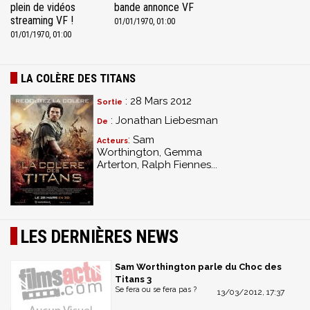
plein de vidéos
bande annonce VF
streaming VF !
01/01/1970, 01:00
01/01/1970, 01:00
LA COLÈRE DES TITANS
: 28 Mars 2012
Sortie
: Jonathan Liebesman
De
: Sam
Acteurs
Worthington, Gemma
Arterton, Ralph Fiennes...
LES DERNIÈRES NEWS
Sam Worthington parle du Choc des
Titans 3
Se fera ou se fera pas ?
13/03/2012, 17:37