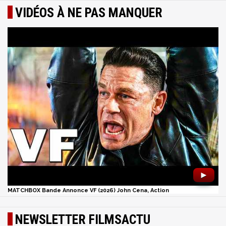
VIDÉOS À NE PAS MANQUER
►
MATCHBOX Bande Annonce VF (2026) John Cena, Action
NEWSLETTER FILMSACTU