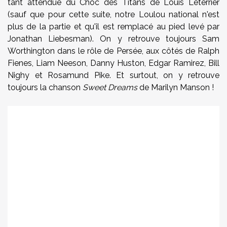
tant attendue du Choc des Titans de Louis Leterrier
(sauf que pour cette suite, notre Loulou national n'est
plus de la partie et qu'il est remplacé au pied levé par
Jonathan Liebesman). On y retrouve toujours Sam
Worthington dans le rôle de Persée, aux côtés de Ralph
Fienes, Liam Neeson, Danny Huston, Edgar Ramirez, Bill
Nighy et Rosamund Pike. Et surtout, on y retrouve
toujours la chanson
Sweet Dreams
de Marilyn Manson !