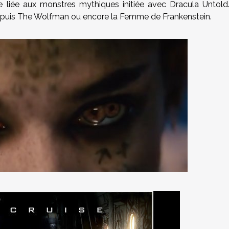
se liée aux monstres mythiques initiée avec Dracula Untold
 puis The Wolfman ou encore la Femme de Frankenstein.