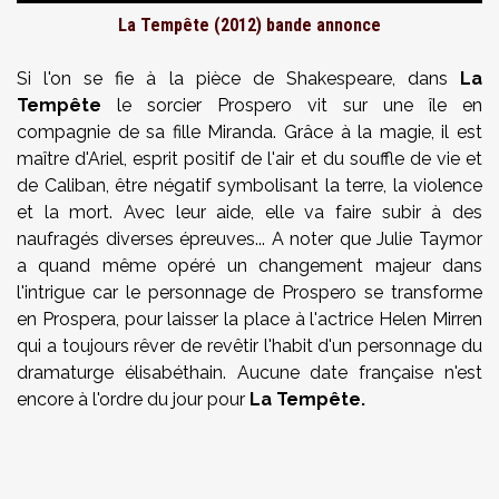
La Tempête (2012) bande annonce
Si l'on se fie à la pièce de Shakespeare, dans
La
Tempête
le sorcier Prospero vit sur une île en
compagnie de sa fille Miranda. Grâce à la magie, il est
maître d'Ariel, esprit positif de l'air et du souffle de vie et
de Caliban, être négatif symbolisant la terre, la violence
et la mort. Avec leur aide, elle va faire subir à des
naufragés diverses épreuves... A noter que Julie Taymor
a quand même opéré un changement majeur dans
l'intrigue car le personnage de Prospero se transforme
en Prospera, pour laisser la place à l'actrice Helen Mirren
qui a toujours rêver de revêtir l'habit d'un personnage du
dramaturge élisabéthain. Aucune date française n'est
encore à l'ordre du jour pour
La Tempête.