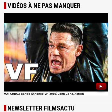
VIDÉOS À NE PAS MANQUER
►
MATCHBOX Bande Annonce VF (2026) John Cena, Action
NEWSLETTER FILMSACTU