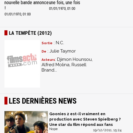
nouvelle bande annonce
une fois, une fois
!
01/01/1970, 01:00
01/01/1970, 01:00
LA TEMPÊTE (2012)
: N.C.
Sortie
: Julie Taymor
De
: Djimon Hounsou,
Acteurs
Alfred Molina, Russell
Brand...
LES DERNIÈRES NEWS
Goonies 2 est-il vraiment en
production avec Steven Spielberg ?
Une star du film répond aux fans
Nope
19/12/2011, 15:24