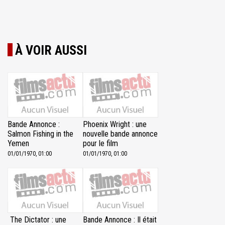
À VOIR AUSSI
Bande Annonce :
Phoenix Wright : une
Salmon Fishing in the
nouvelle bande annonce
Yemen
pour le film
01/01/1970, 01:00
01/01/1970, 01:00
The Dictator : une
Bande Annonce : Il était