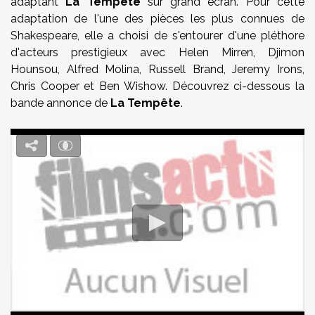
adaptant
La Tempête
sur grand écran. Pour cette
adaptation de l'une des pièces les plus connues de
Shakespeare, elle a choisi de s'entourer d'une pléthore
d'acteurs prestigieux avec Helen Mirren, Djimon
Hounsou, Alfred Molina, Russell Brand, Jeremy Irons,
Chris Cooper et Ben Wishow. Découvrez ci-dessous la
bande annonce de
La Tempête
.