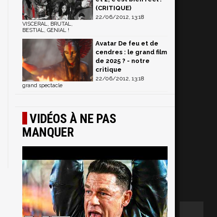
(CRITIQUE)
22/06/2012, 13:18
VISCERAL, BRUTAL,
BESTIAL, GENIAL !
Avatar De feu et de
cendres : le grand film
de 2025 ? - notre
critique
22/06/2012, 13:18
grand spectacle
VIDÉOS À NE PAS
MANQUER