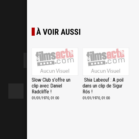
À VOIR AUSSI
Slow Club s'offre un
Shia Labeouf : A poil
clip avec Daniel
dans un clip de Sigur
Radcliffe !
Rós !
01/01/1970, 01:00
01/01/1970, 01:00