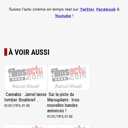
Twitter
,
Facebook
Suivez l'actu cinéma en temps réel
sur
&
Youtube
!
À VOIR AUSSI
Cannabis : Jamel laisse
Sur la piste du
tomber Boukhrief ...
Marsupilami : trois
nouvelles bandes
01/01/1970, 01:00
annonces !
01/01/1970, 01:00