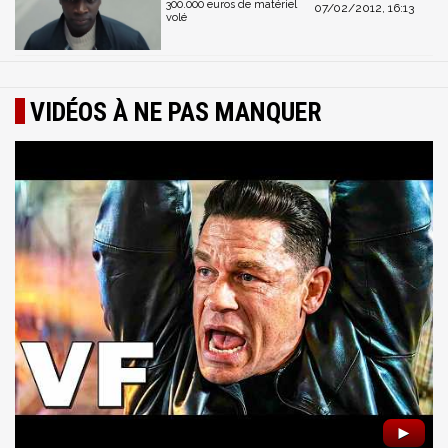
300.000 euros de matériel
07/02/2012, 16:13
volé
VIDÉOS À NE PAS MANQUER
►