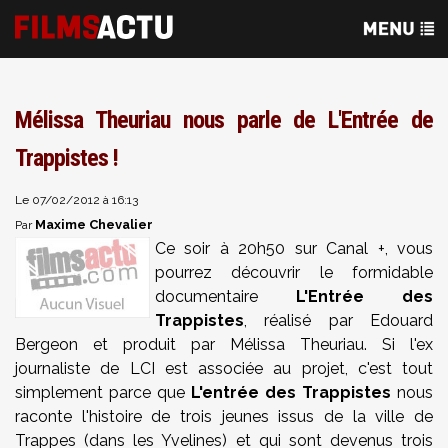
Mélissa Theuriau nous parle de L'Entrée de
Trappistes !
Le 07/02/2012 à 16:13
Maxime Chevalier
Par
Ce soir à 20h50 sur Canal +, vous
pourrez découvrir le formidable
documentaire
L'Entrée des
Trappistes
, réalisé par Edouard
Bergeon et produit par Mélissa Theuriau. Si l'ex
journaliste de LCI est associée au projet, c'est tout
simplement parce que
L'entrée des Trappistes
nous
raconte l'histoire de trois jeunes issus de la ville de
Trappes (dans les Yvelines) et qui sont devenus trois