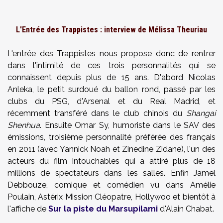
L'Entrée des Trappistes : interview de Mélissa Theuriau
L'entrée des Trappistes nous propose donc de rentrer
dans l'intimité de ces trois personnalités qui se
connaissent depuis plus de 15 ans. D'abord Nicolas
Anleka, le petit surdoué du ballon rond, passé par les
clubs du PSG, d'Arsenal et du Real Madrid, et
récemment transféré dans le club chinois du
Shangai
Shenhua
. Ensuite Omar Sy, humoriste dans le SAV des
émissions, troisième personnalité préférée des français
en 2011 (avec Yannick Noah et Zinedine Zidane), l'un des
acteurs du film Intouchables qui a attiré plus de 18
millions de spectateurs dans les salles. Enfin Jamel
Debbouze, comique et comédien vu dans Amélie
Poulain, Astérix Mission Cléopatre, Hollywoo et bientôt à
l'affiche de
Sur la piste du Marsupilami
d'Alain Chabat.