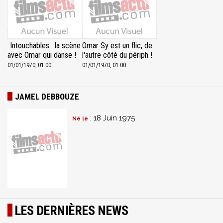
Intouchables : la scène
Omar Sy est un flic, de
avec Omar qui danse !
l'autre côté du périph !
01/01/1970, 01:00
01/01/1970, 01:00
JAMEL DEBBOUZE
: 18 Juin 1975
Né le
LES DERNIÈRES NEWS