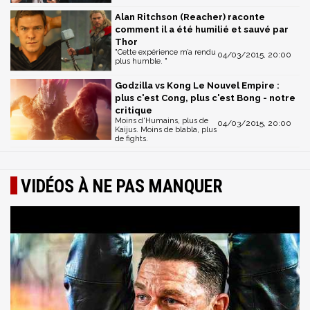
Alan Ritchson (Reacher) raconte
comment il a été humilié et sauvé par
Thor
"Cette expérience m’a rendu
04/03/2015, 20:00
plus humble. "
Godzilla vs Kong Le Nouvel Empire :
plus c'est Cong, plus c'est Bong - notre
critique
Moins d'Humains, plus de
04/03/2015, 20:00
Kaijus. Moins de blabla, plus
de fights.
VIDÉOS À NE PAS MANQUER