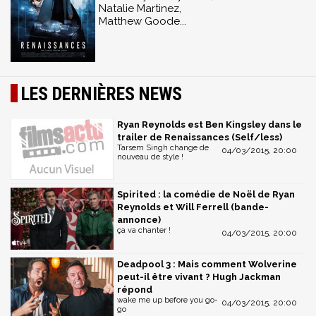
Natalie Martinez,
Matthew Goode...
LES DERNIÈRES NEWS
Ryan Reynolds est Ben Kingsley dans le
trailer de Renaissances (Self/less)
Tarsem Singh change de
04/03/2015, 20:00
nouveau de style !
Spirited : la comédie de Noël de Ryan
Reynolds et Will Ferrell (bande-
annonce)
ça va chanter !
04/03/2015, 20:00
Deadpool 3 : Mais comment Wolverine
peut-il être vivant ? Hugh Jackman
répond
wake me up before you go-
04/03/2015, 20:00
go