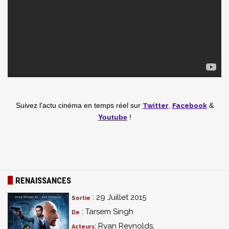
Twitter
,
Facebook
Suivez l'actu cinéma en temps réel
sur
&
Youtube
!
RENAISSANCES
: 29 Juillet 2015
Sortie
: Tarsem Singh
De
: Ryan Reynolds,
Acteurs