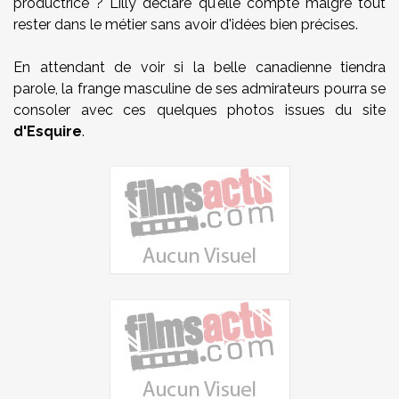
productrice ? Lilly déclare qu'elle compte malgré tout
rester dans le métier sans avoir d'idées bien précises.
En attendant de voir si la belle canadienne tiendra
parole, la frange masculine de ses admirateurs pourra se
consoler avec ces quelques photos issues du site
d'Esquire
.