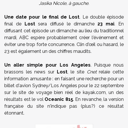
Jasika Nicole, à gauche.
Une date pour le final de Lost
. Le double épisode
final de
Lost
sera diffusé le dimanche
23 mai
. En
diffusant cet épisode un dimanche au lieu du traditionnel
mardi, ABC espère probablement créer l'événement et
éviter une trop forte concurrence. Clin d'œil ou hasard, le
23 est également un des chiffres maudits.
Un aller simple pour Los Angeles
. Puisque nous
brassons les news sur
Lost
, le site
Cnet
relaie cette
information amusante : en faisant une recherche pour un
billet d'avion Sydney/Los Angeles pour le 22 septembre
sur le site de voyage bien réel de kayak.com, un des
résultats est le vol
Oceanic 815
. En revanche, la version
française du site n'indique pas (plus?) ce résultat
étonnant.