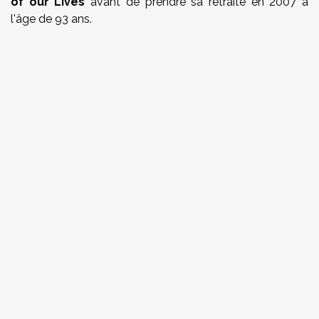
of our Lives
avant de prendre sa retraite en 2007 à
l'âge de 93 ans.