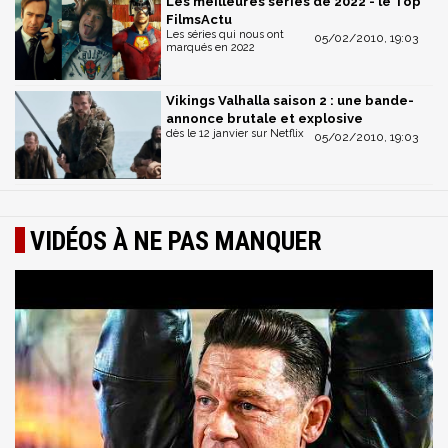
Les meilleures séries de 2022 - le Top
FilmsActu
Les séries qui nous ont
05/02/2010, 19:03
marqués en 2022
Vikings Valhalla saison 2 : une bande-
annonce brutale et explosive
dès le 12 janvier sur Netflix
05/02/2010, 19:03
VIDÉOS À NE PAS MANQUER