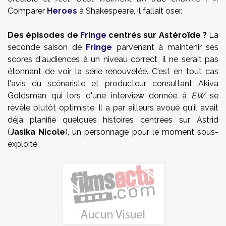
Comparer
Heroes
à Shakespeare, il fallait oser.
Des épisodes de
Fringe
centrés sur Astéroïde ?
La
seconde saison de
Fringe
parvenant à maintenir ses
scores d'audiences à un niveau correct, il ne serait pas
étonnant de voir la série renouvelée. C'est en tout cas
l'avis du scénariste et producteur consultant Akiva
Goldsman qui lors d'une interview donnée à
EW
se
révèle plutôt optimiste. Il a par ailleurs avoué qu'il avait
déjà planifié quelques histoires centrées sur Astrid
(
Jasika Nicole
), un personnage pour le moment sous-
exploité.