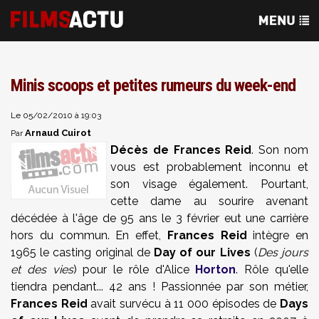
Minis scoops et petites rumeurs du week-end
Le 05/02/2010 à 19:03
Arnaud Cuirot
Par
Décès de Frances Reid
. Son nom
vous est probablement inconnu et
son visage également. Pourtant,
cette dame au sourire avenant
décédée à l'âge de 95 ans le 3 février eut une carrière
hors du commun. En effet,
Frances Reid
intègre en
1965 le casting original de
Day of our Lives
(
Des jours
et des vies
) pour le rôle d'Alice
Horton
. Rôle qu'elle
tiendra pendant... 42 ans ! Passionnée par son métier,
Frances Reid
avait survécu à 11 000 épisodes de
Days