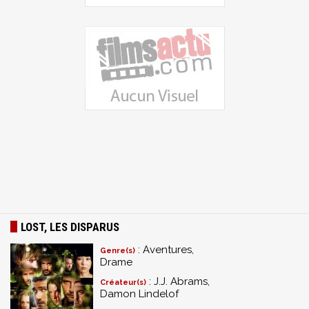
LOST, LES DISPARUS
: Aventures,
Genre(s)
Drame
: J.J. Abrams,
Créateur(s)
Damon Lindelof