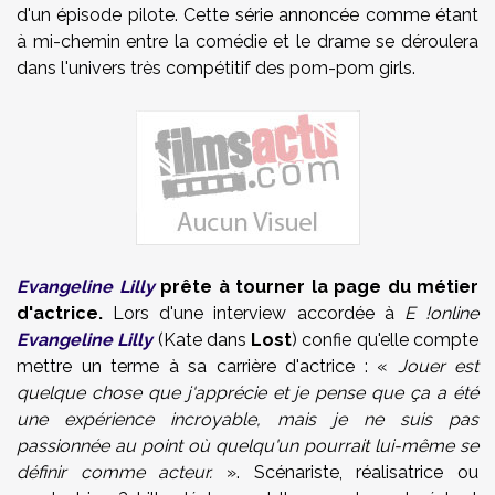
d'un épisode pilote. Cette série annoncée comme étant
à mi-chemin entre la comédie et le drame se déroulera
dans l'univers très compétitif des pom-pom girls.
Evangeline Lilly
prête à tourner la page du métier
d'actrice.
Lors d'une interview accordée à
E !online
Evangeline Lilly
(Kate dans
Lost
) confie qu'elle compte
mettre un terme à sa carrière d'actrice : «
Jouer est
quelque chose que j'apprécie et je pense que ça a été
une expérience incroyable, mais je ne suis pas
passionnée au point où quelqu'un pourrait lui-même se
définir comme acteur.
». Scénariste, réalisatrice ou