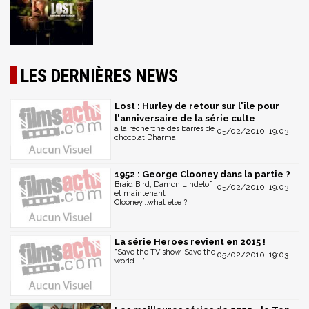
LES DERNIÈRES NEWS
Lost : Hurley de retour sur l'île pour
l'anniversaire de la série culte
à la recherche des barres de
05/02/2010, 19:03
chocolat Dharma !
1952 : George Clooney dans la partie ?
Braid Bird, Damon Lindelof
05/02/2010, 19:03
et maintenant
Clooney...what else ?
La série Heroes revient en 2015 !
"Save the TV show, Save the
05/02/2010, 19:03
world ..."