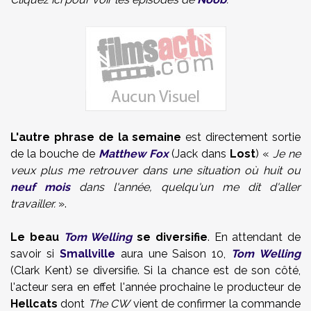
L'autre phrase de la semaine
est directement sortie
de la bouche de
Matthew Fox
(Jack dans
Lost
) «
Je ne
veux plus me retrouver dans une situation où huit ou
neuf mois
dans l'année, quelqu'un me dit d'aller
travailler.
».
Le beau
Tom Welling
se diversifie
. En attendant de
savoir si
Smallville
aura une Saison 10,
Tom Welling
(Clark Kent) se diversifie. Si la chance est de son côté,
l'acteur sera en effet l'année prochaine le producteur de
Hellcats
dont
The CW
vient de confirmer la commande