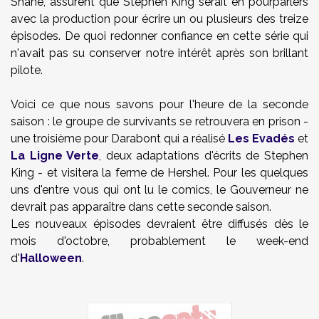
Shane
, assurent que Stephen King serait en pourparlers
avec
la production pour écrire un ou plusieurs des
treize
épisodes
. De quoi redonner confiance en cette série qui
n'avait pas su conserver notre intérêt après son brillant
pilote.
Voici ce que nous savons pour l'heure de la seconde
saison : le groupe de survivants se retrouvera en prison -
une troisième pour Darabont qui a réalisé
Les Evadés
et
La Ligne Verte
, deux adaptations d'écrits de Stephen
King - et visitera la ferme de Hershel. Pour les quelques
uns d'entre vous qui ont lu le comics, le Gouverneur ne
devrait pas apparaître dans cette seconde saison.
Les nouveaux épisodes devraient être diffusés dès le
mois d'octobre, probablement le week-end
d'
Halloween
.