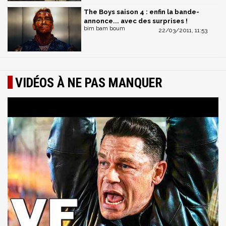
The Boys saison 4 : enfin la bande-
annonce... avec des surprises !
bim bam boum
22/03/2011, 11:53
VIDÉOS À NE PAS MANQUER