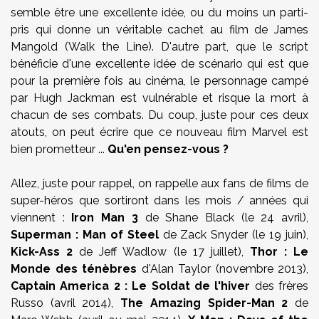
semble être une excellente idée, ou du moins un parti-
pris qui donne un véritable cachet au film de James
Mangold (Walk the Line). D'autre part, que le script
bénéficie d'une excellente idée de scénario qui est que
pour la première fois au cinéma, le personnage campé
par Hugh Jackman est vulnérable et risque la mort à
chacun de ses combats. Du coup, juste pour ces deux
atouts, on peut écrire que ce nouveau film Marvel est
bien prometteur ...
Qu'en pensez-vous ?
Allez, juste pour rappel, on rappelle aux fans de films de
super-héros que sortiront dans les mois / années qui
viennent :
Iron Man 3
de Shane Black (le 24 avril),
Superman : Man of Steel
de Zack Snyder (le 19 juin),
Kick-Ass 2
de Jeff Wadlow (le 17 juillet),
Thor : Le
Monde des ténèbres
d'Alan Taylor (novembre 2013),
Captain America 2 : Le Soldat de l'hiver
des frères
Russo (avril 2014),
The Amazing Spider-Man 2
de