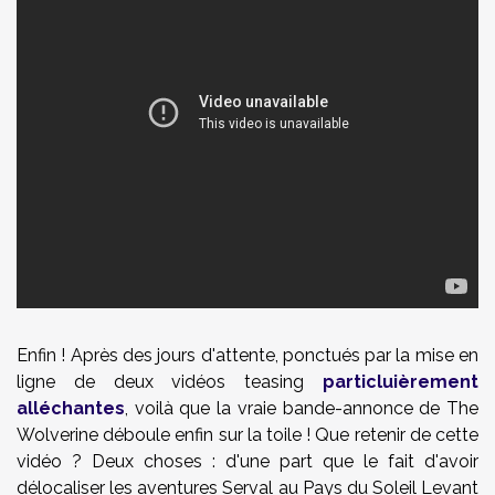
Enfin ! Après des jours d'attente, ponctués par la mise en
ligne de deux vidéos teasing
particluièrement
alléchantes
, voilà que la vraie bande-annonce de The
Wolverine déboule enfin sur la toile ! Que retenir de cette
vidéo ? Deux choses : d'une part que le fait d'avoir
délocaliser les aventures Serval au Pays du Soleil Levant