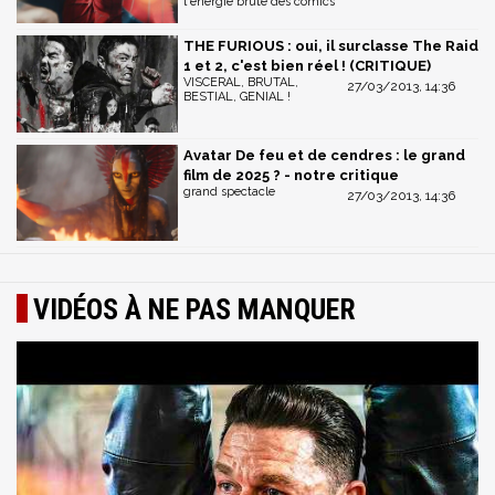
l'énergie brute des comics
THE FURIOUS : oui, il surclasse The Raid
1 et 2, c'est bien réel ! (CRITIQUE)
VISCERAL, BRUTAL,
27/03/2013, 14:36
BESTIAL, GENIAL !
Avatar De feu et de cendres : le grand
film de 2025 ? - notre critique
grand spectacle
27/03/2013, 14:36
VIDÉOS À NE PAS MANQUER