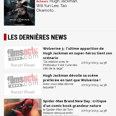
: Hugh Jackman,
Acteurs
Will Yun Lee, Tao
Okamoto...
LES DERNIÈRES NEWS
Wolverine 3 : l'ultime apparition de
Hugh Jackman en super-héros tient son
scénario
"Sa relation avec le
27/03/2013, 14:36
Professeur X est l'une des
clés de la saga"
Hugh Jackman dévoile sa scène
préférée en tant que Wolverine !
Avez-vous déjà deviné
27/03/2013, 14:36
laquelle ?
Spider-Man Brand New Day : critique
d'un comic book grandeur nature
le Spider-Man de Tom
27/03/2013, 14:36
Holland retrouve enfin