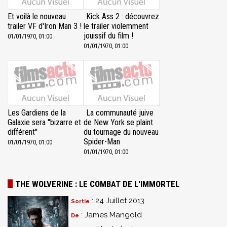
Et voilà le nouveau
Kick Ass 2 : découvrez
trailer VF d'Iron Man 3 !
le trailer violemment
jouissif du film !
01/01/1970, 01:00
01/01/1970, 01:00
Les Gardiens de la
La communauté juive
Galaxie sera ''bizarre et
de New York se plaint
différent''
du tournage du nouveau
Spider-Man
01/01/1970, 01:00
01/01/1970, 01:00
THE WOLVERINE : LE COMBAT DE L'IMMORTEL
: 24 Juillet 2013
Sortie
: James Mangold
De