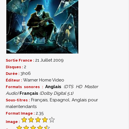
21 Juillet 2009
Sortie France :
2
Disques :
3h06
Durée :
Warner Home Video
Éditeur :
Anglais
(DTS HD Master
Formats sonores :
Audio)
Français
(Dolby Digital 5.1)
Français, Espagnol, Anglais pour
Sous-titres :
malentendants
2.35
Format Image :
Image :