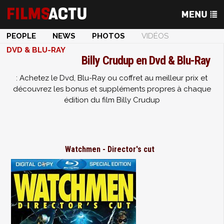
PEOPLE
NEWS
PHOTOS
VIDÉOS
DVD & BLU-RAY
Billy Crudup en Dvd & Blu-Ray
: Achetez le Dvd, Blu-Ray ou coffret au meilleur prix et
découvrez les bonus et suppléments propres à chaque
édition du film Billy Crudup
Watchmen - Director's cut