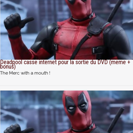
Deadpool casse internet pour la sortie du DVD (meme +
bonus)
The Merc with a mouth !