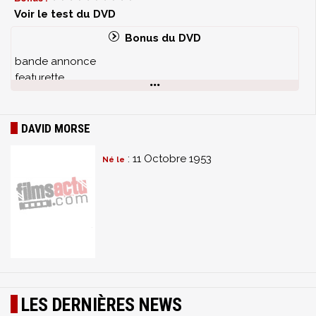
Voir le test du DVD
Bonus du DVD
bande annonce
featurette
DAVID MORSE
: 11 Octobre 1953
Né le
LES DERNIÈRES NEWS