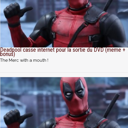
Deadpool casse internet pour la sortie du DVD (meme +
bonus)
The Merc with a mouth !