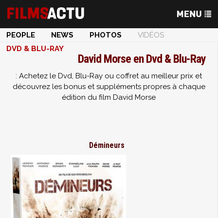
PEOPLE
NEWS
PHOTOS
VIDÉOS
DVD & BLU-RAY
David Morse en Dvd & Blu-Ray
: Achetez le Dvd, Blu-Ray ou coffret au meilleur prix et
découvrez les bonus et suppléments propres à chaque
édition du film David Morse
Démineurs