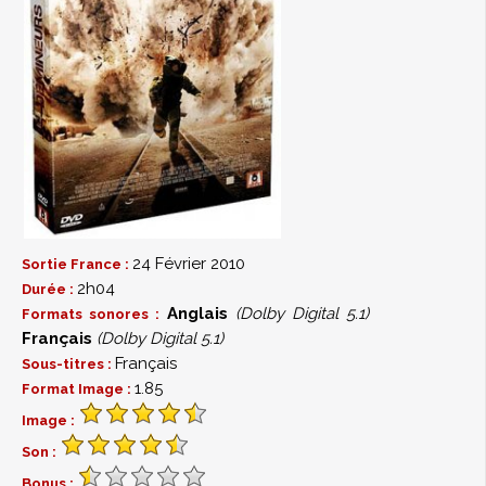
24 Février 2010
Sortie France :
2h04
Durée :
Anglais
(Dolby Digital 5.1)
Formats sonores :
Français
(Dolby Digital 5.1)
Français
Sous-titres :
1.85
Format Image :
Image :
Son :
Bonus :