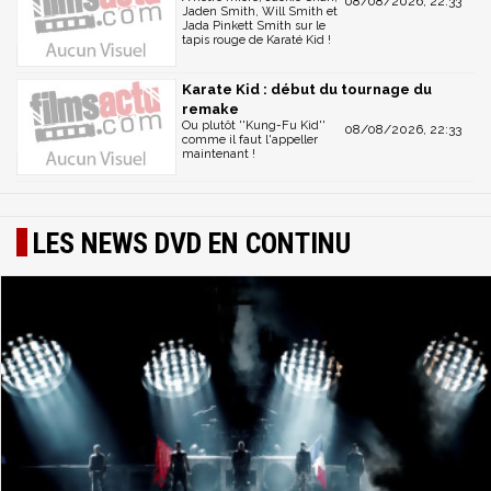
08/08/2026, 22:33
Jaden Smith, Will Smith et
Jada Pinkett Smith sur le
tapis rouge de Karaté Kid !
Karate Kid : début du tournage du
remake
Ou plutôt ''Kung-Fu Kid''
08/08/2026, 22:33
comme il faut l'appeller
maintenant !
LES NEWS DVD EN CONTINU