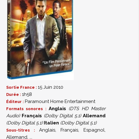
15 Juin 2010
Sortie France :
1h58
Durée :
Paramount Home Entertainment
Éditeur :
Anglais
(DTS HD Master
Formats sonores :
Audio)
Français
(Dolby Digital 5.1)
Allemand
(Dolby Digital 5.1)
Italien
(Dolby Digital 5.1)
Anglais, Français, Espagnol,
Sous-titres :
Allemand, ...