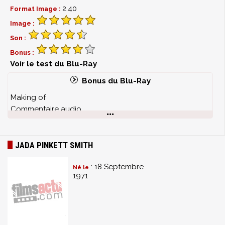
2.40
Format Image :
Image :
Son :
Bonus :
Voir le test du Blu-Ray
Bonus du Blu-Ray
Making of
Commentaire audio
modules vidéo
JADA PINKETT SMITH
: 18 Septembre
Né le
1971