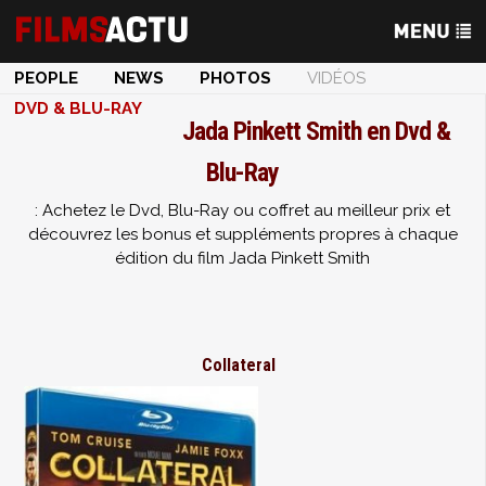
PEOPLE
NEWS
PHOTOS
VIDÉOS
DVD & BLU-RAY
Jada Pinkett Smith en Dvd &
Blu-Ray
: Achetez le Dvd, Blu-Ray ou coffret au meilleur prix et
découvrez les bonus et suppléments propres à chaque
édition du film Jada Pinkett Smith
Collateral