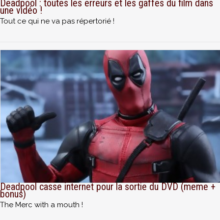
Deadpool : toutes les erreurs et les gaffes du film dans
une vidéo !
Tout ce qui ne va pas répertorié !
Deadpool casse internet pour la sortie du DVD (meme +
bonus)
The Merc with a mouth !