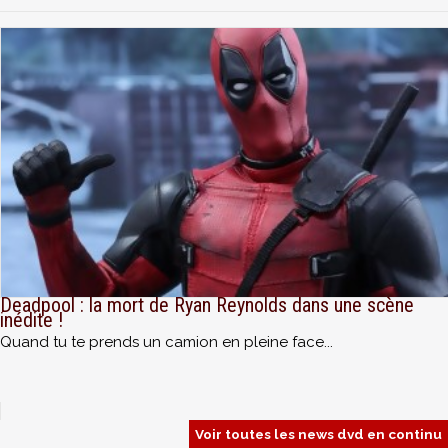
Deadpool : la mort de Ryan Reynolds dans une scène
inédite !
Quand tu te prends un camion en pleine face...
Voir toutes les news dvd en continu