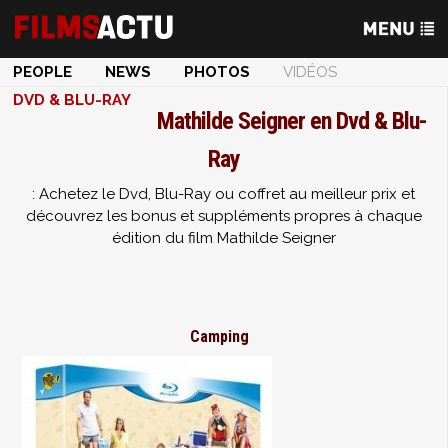
PEOPLE
NEWS
PHOTOS
VIDÉOS
DVD & BLU-RAY
Mathilde Seigner en Dvd & Blu-
Ray
: Achetez le Dvd, Blu-Ray ou coffret au meilleur prix et
découvrez les bonus et suppléments propres à chaque
édition du film Mathilde Seigner
Camping