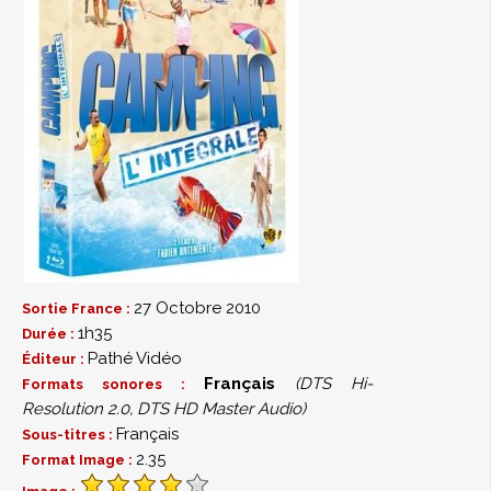
27 Octobre 2010
Sortie France :
1h35
Durée :
Pathé Vidéo
Éditeur :
Français
(DTS Hi-
Formats sonores :
Resolution 2.0, DTS HD Master Audio)
Français
Sous-titres :
2.35
Format Image :