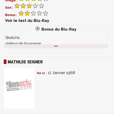
Image :
Son :
Bonus :
Voir le test du Blu-Ray
Bonus du Blu-Ray
Sketchs
vidéos de tournage
vidéos d'archives
interviews
bandes annonces
MATHILDE SEIGNER
: 17 Janvier 1968
Né le