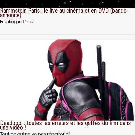
Rammstein Paris : le live au cinéma et en DVD (bande-
annonce)
Frühling in Paris
Deadpool : toutes les erreurs et les gaffes du film dans
une vidéo !
Tout ce qui ne va pas répertorié !