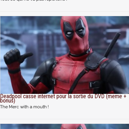
Deadpool casse internet pour la sortie du DVD (meme +
bonus)
The Merc with a mouth !