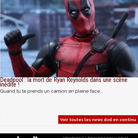
Deadpool : la mort de Ryan Reynolds dans une scène
inédite !
Quand tu te prends un camion en pleine face...
Voir toutes les news dvd en continu