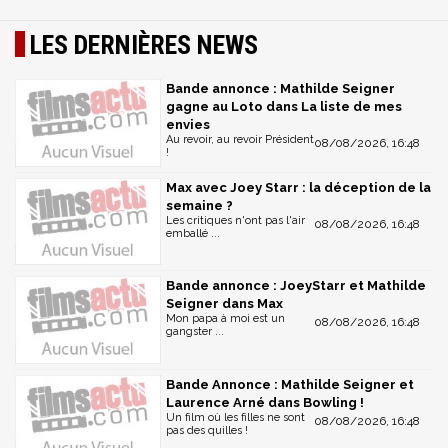
LES DERNIÈRES NEWS
Bande annonce : Mathilde Seigner
gagne au Loto dans La liste de mes
envies
Au revoir, au revoir Président
08/08/2026, 16:48
!
Max avec Joey Starr : la déception de la
semaine ?
Les critiques n'ont pas l'air
08/08/2026, 16:48
emballé ...
Bande annonce : JoeyStarr et Mathilde
Seigner dans Max
Mon papa à moi est un
08/08/2026, 16:48
gangster ...
Bande Annonce : Mathilde Seigner et
Laurence Arné dans Bowling !
Un film où les filles ne sont
08/08/2026, 16:48
pas des quilles !