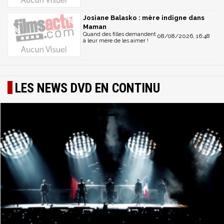
Josiane Balasko : mère indigne dans
Maman
Quand des filles demandent
08/08/2026, 16:48
à leur mère de les aimer !
LES NEWS DVD EN CONTINU