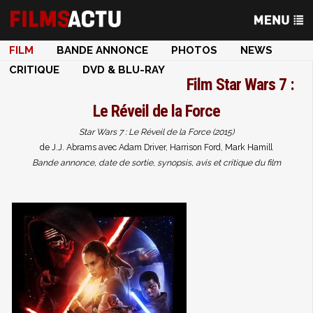
FILM
BANDE ANNONCE
PHOTOS
NEWS
CRITIQUE
DVD & BLU-RAY
Film
Star Wars 7 :
Le Réveil de la Force
Star Wars 7 : Le Réveil de la Force (2015)
de J.J. Abrams avec Adam Driver, Harrison Ford, Mark Hamill
Bande annonce, date de sortie, synopsis, avis et critique du film