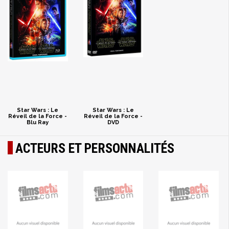
Star Wars : Le
Star Wars : Le
Réveil de la Force -
Réveil de la Force -
Blu Ray
DVD
ACTEURS ET PERSONNALITÉS