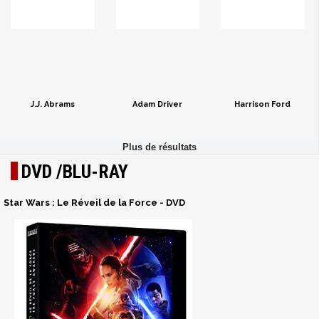
J.J. Abrams
Adam Driver
Harrison Ford
DVD /BLU-RAY
Star Wars : Le Réveil de la Force - DVD