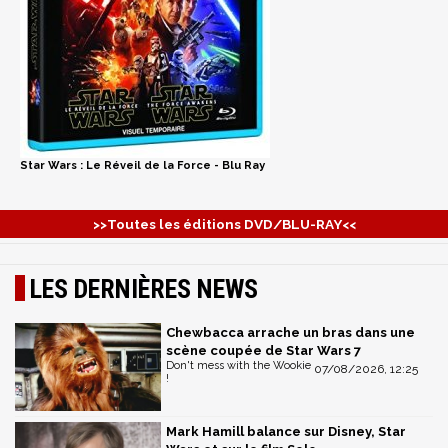
Star Wars : Le Réveil de la Force - Blu Ray
>>Toutes les éditions DVD/BLU-RAY<<
LES DERNIÈRES NEWS
Chewbacca arrache un bras dans une
scène coupée de Star Wars 7
Don't mess with the Wookie
07/08/2026, 12:25
!
Mark Hamill balance sur Disney, Star