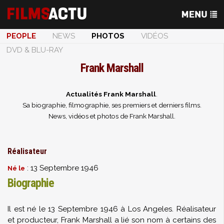
PEOPLE
NEWS
PHOTOS
VIDÉOS
DVD & BLU-RAY
Frank Marshall
Actualités Frank Marshall
.
Sa biographie, filmographie, ses premiers et derniers films.
News, vidéos et photos de Frank Marshall.
Réalisateur
: 13 Septembre 1946
Né le
Biographie
Il est né le 13 Septembre 1946 à Los Angeles. Réalisateur
et producteur, Frank Marshall a lié son nom à certains des