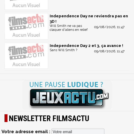
Independence Day ne reviendra pas en
3D !
Will Smith ne va pas
09/08/2026, 11:47
claquer d'aliens en relief
Independence Day 2 et 3, ça avance !
Sans Will Smith ?
09/08/2026, 11:47
NEWSLETTER FILMSACTU
Votre adresse email :