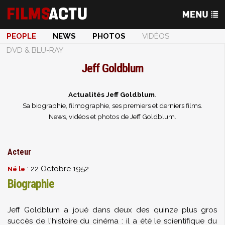
PEOPLE
NEWS
PHOTOS
VIDÉOS
DVD & BLU-RAY
Jeff Goldblum
Actualités Jeff Goldblum
.
Sa biographie, filmographie, ses premiers et derniers films.
News, vidéos et photos de Jeff Goldblum.
Acteur
: 22 Octobre 1952
Né le
Biographie
Jeff Goldblum a joué dans deux des quinze plus gros
succès de l'histoire du cinéma : il a été le scientifique du