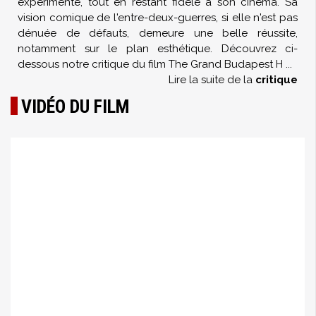
expérimente, tout en restant fidèle à son cinéma. Sa
vision comique de l'entre-deux-guerres, si elle n'est pas
dénuée de défauts, demeure une belle réussite,
notamment sur le plan esthétique. Découvrez ci-
dessous notre critique du film The Grand Budapest H
...
Lire la suite de la
critique
VIDÉO DU FILM