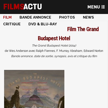
FILM
BANDE ANNONCE
PHOTOS
NEWS
CRITIQUE
DVD & BLU-RAY
Film
The Grand
Budapest Hotel
The Grand Budapest Hotel (2014)
de Wes Anderson avec Ralph Fiennes, F. Murray Abraham, Edward Norton
Bande annonce, date de sortie, synopsis, avis et critique du film