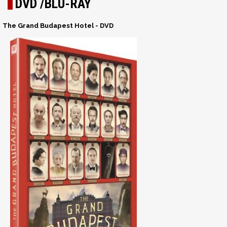
DVD /BLU-RAY
The Grand Budapest Hotel - DVD