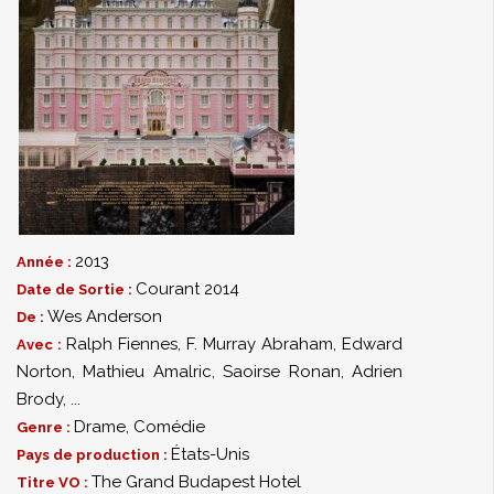
2013
Année :
Courant 2014
Date de Sortie :
Wes Anderson
De :
Ralph Fiennes
,
F. Murray Abraham
,
Edward
Avec :
Norton
,
Mathieu Amalric
,
Saoirse Ronan
,
Adrien
Brody
,
...
Drame
,
Comédie
Genre :
États-Unis
Pays de production :
The Grand Budapest Hotel
Titre VO :