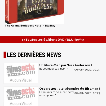
The Grand Budapest Hotel - Blu Ray
>>Toutes les éditions DVD/BLU-RAY<<
LES DERNIÈRES NEWS
Un film X-Men par Wes Anderson ?!
Et pourquoi pas, hein ?
06/08/2026, 06:29
Oscars 2015 : le triomphe de Birdman !
Enfin un film de super-héros
06/08/2026, 06:29
récompensé !