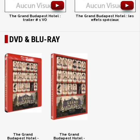
►
►
The Grand Budapest Hotel :
The Grand Budapest Hotel : les
trailer # 1 VO
effets spéciaux
DVD & BLU-RAY
The Grand
The Grand
Budapest Hotel -
Budapest Hotel -