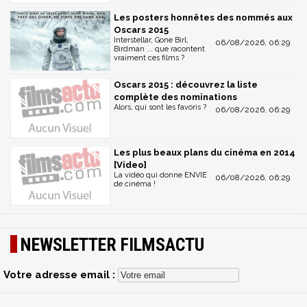
Les posters honnêtes des nommés aux
Oscars 2015
Interstellar, Gone Birl,
06/08/2026, 06:29
Birdman ... que racontent
vraiment ces films ?
Oscars 2015 : découvrez la liste
complète des nominations
Alors, qui sont les favoris ?
06/08/2026, 06:29
Les plus beaux plans du cinéma en 2014
[Video]
La vidéo qui donne ENVIE
06/08/2026, 06:29
de cinéma !
NEWSLETTER FILMSACTU
Votre adresse email :