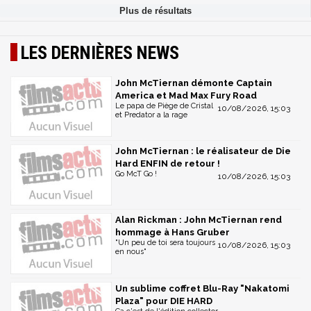
LES DERNIÈRES NEWS
John McTiernan démonte Captain
America et Mad Max Fury Road
Le papa de Piège de Cristal
10/08/2026, 15:03
et Predator a la rage
John McTiernan : le réalisateur de Die
Hard ENFIN de retour !
Go McT Go !
10/08/2026, 15:03
Alan Rickman : John McTiernan rend
hommage à Hans Gruber
"Un peu de toi sera toujours
10/08/2026, 15:03
en nous"
Un sublime coffret Blu-Ray "Nakatomi
Plaza" pour DIE HARD