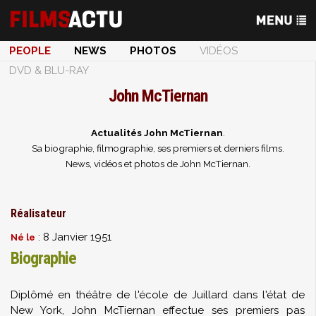
PEOPLE
NEWS
PHOTOS
VIDÉOS
DVD & BLU-RAY
John McTiernan
Actualités John McTiernan
.
Sa biographie, filmographie, ses premiers et derniers films.
News, vidéos et photos de John McTiernan.
Réalisateur
: 8 Janvier 1951
Né le
Biographie
Diplômé en théâtre de l'école de Juillard dans l'état de
New York, John McTiernan effectue ses premiers pas