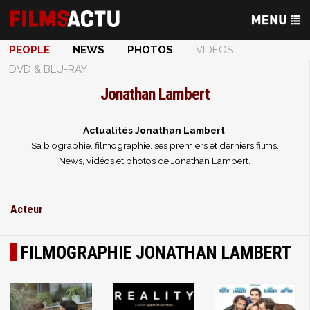
PEOPLE
NEWS
PHOTOS
VIDÉOS
DVD & BLU-RAY
Jonathan Lambert
Actualités Jonathan Lambert
.
Sa biographie, filmographie, ses premiers et derniers films.
News, vidéos et photos de Jonathan Lambert.
Acteur
FILMOGRAPHIE JONATHAN LAMBERT