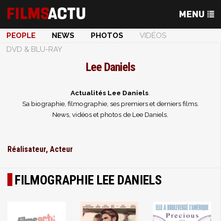
PEOPLE
NEWS
PHOTOS
VIDÉOS
DVD & BLU-RAY
Lee Daniels
Actualités Lee Daniels
.
Sa biographie, filmographie, ses premiers et derniers films.
News, vidéos et photos de Lee Daniels.
Réalisateur, Acteur
FILMOGRAPHIE LEE DANIELS