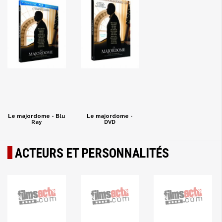
Le majordome - Blu
Le majordome -
Ray
DVD
ACTEURS ET PERSONNALITÉS