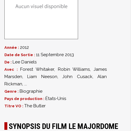
2012
Année :
11 Septembre 2013
Date de Sortie :
Lee Daniels
De :
Forest Whitaker
,
Robin Williams
,
James
Avec :
Marsden
,
Liam Neeson
,
John Cusack
,
Alan
Rickman
,
...
Biographie
Genre :
États-Unis
Pays de production :
The Butler
Titre VO :
SYNOPSIS DU FILM LE MAJORDOME