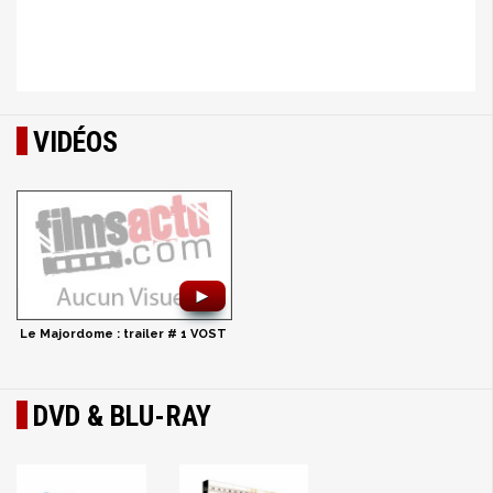
VIDÉOS
►
Le Majordome : trailer # 1 VOST
DVD & BLU-RAY