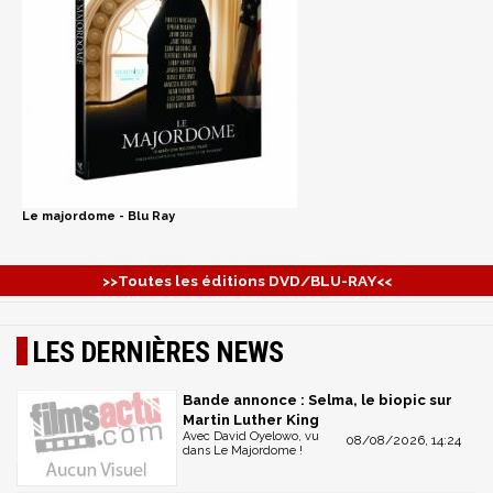
Le majordome - Blu Ray
>>Toutes les éditions DVD/BLU-RAY<<
LES DERNIÈRES NEWS
Bande annonce : Selma, le biopic sur
Martin Luther King
Avec David Oyelowo, vu
08/08/2026, 14:24
dans Le Majordome !