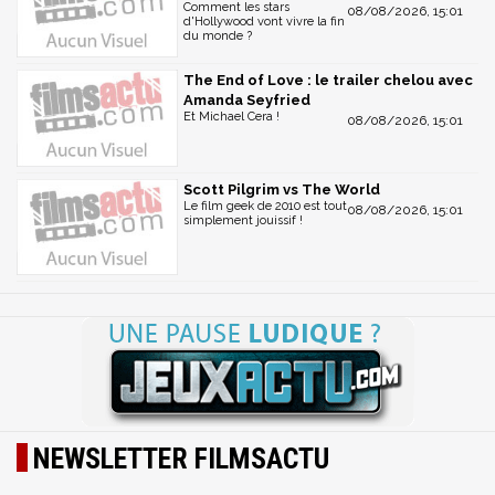
Comment les stars
08/08/2026, 15:01
d'Hollywood vont vivre la fin
du monde ?
The End of Love : le trailer chelou avec
Amanda Seyfried
Et Michael Cera !
08/08/2026, 15:01
Scott Pilgrim vs The World
Le film geek de 2010 est tout
08/08/2026, 15:01
simplement jouissif !
NEWSLETTER FILMSACTU