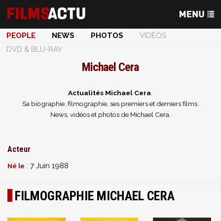
PEOPLE
NEWS
PHOTOS
VIDÉOS
DVD & BLU-RAY
Michael Cera
Actualités Michael Cera
.
Sa biographie, filmographie, ses premiers et derniers films.
News, vidéos et photos de Michael Cera.
Acteur
: 7 Juin 1988
Né le
FILMOGRAPHIE MICHAEL CERA