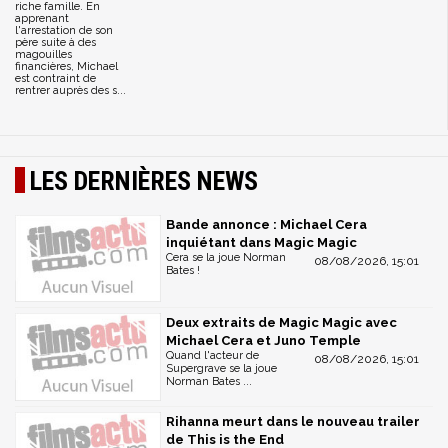
riche famille. En
apprenant
l'arrestation de son
père suite à des
magouilles
financières, Michael
est contraint de
rentrer auprès des s...
LES DERNIÈRES NEWS
Bande annonce : Michael Cera
inquiétant dans Magic Magic
Cera se la joue Norman
08/08/2026, 15:01
Bates !
Deux extraits de Magic Magic avec
Michael Cera et Juno Temple
Quand l'acteur de
08/08/2026, 15:01
Supergrave se la joue
Norman Bates ...
Rihanna meurt dans le nouveau trailer
de This is the End