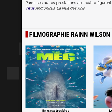
Parmi ses autres prestations au théâtre figuren
Titus
Andronicus
,
La Nuit des Rois
.
FILMOGRAPHIE RAINN WILSON
En eaux troubles
L