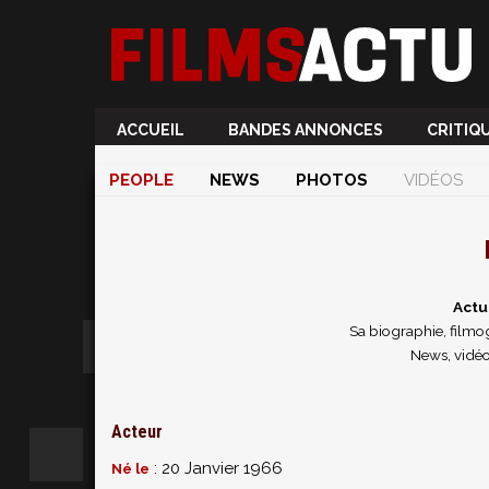
ACCUEIL
BANDES ANNONCES
CRITIQ
PEOPLE
NEWS
PHOTOS
VIDÉOS
Actu
Sa biographie, filmog
News, vidéo
Acteur
: 20 Janvier 1966
Né le