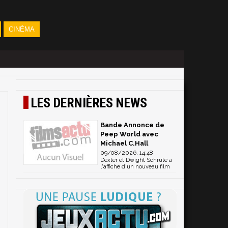
CINÉMA
LES DERNIÈRES NEWS
Bande Annonce de
Peep World avec
Michael C.Hall
09/08/2026, 14:48
Dexter et Dwight Schrute à
l'affiche d'un nouveau film