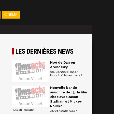
CINÉMA
LES DERNIÈRES NEWS
Noé de Darren
Aronofsky !
08/08/2026, 02:47
Ils sont où les animaux ?
Nouvelle bande
annonce de 13 : le film
choc avec Jason
Statham et Mickey
Rourke !
Russian Roulette
08/08/2026, 02:47