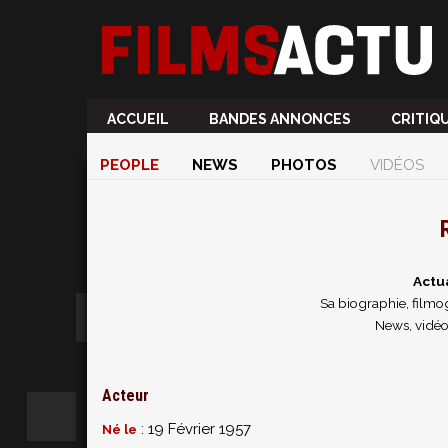
ACCUEIL
BANDES ANNONCES
CRITIQ
PEOPLE
NEWS
PHOTOS
VIDÉOS
Actu
Sa biographie, filmog
News, vidéo
Acteur
: 19 Février 1957
Né le