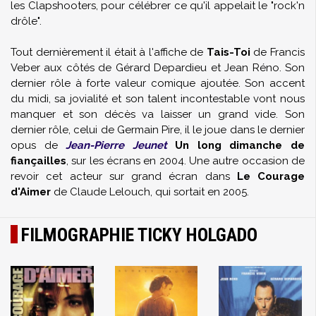
les Clapshooters, pour célébrer ce qu'il appelait le "rock'n
drôle".
Tout dernièrement il était à l'affiche de
Tais-Toi
de Francis
Veber aux côtés de Gérard Depardieu et Jean Réno. Son
dernier rôle à forte valeur comique ajoutée. Son accent
du midi, sa jovialité et son talent incontestable vont nous
manquer et son décès va laisser un grand vide. Son
dernier rôle, celui de Germain Pire, il le joue dans le dernier
opus de
Jean-Pierre Jeunet
Un long dimanche de
fiançailles
, sur les écrans en 2004. Une autre occasion de
revoir cet acteur sur grand écran dans
Le Courage
d'Aimer
de Claude Lelouch, qui sortait en 2005.
FILMOGRAPHIE TICKY HOLGADO