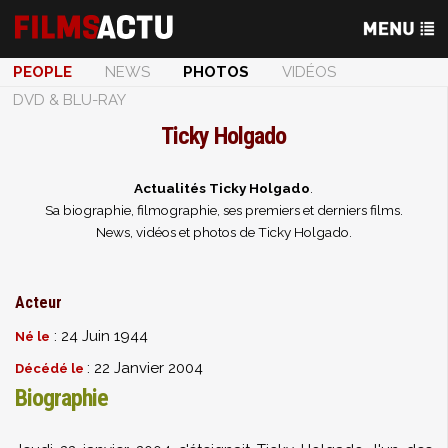
PEOPLE
NEWS
PHOTOS
VIDÉOS
DVD & BLU-RAY
Ticky Holgado
Actualités Ticky Holgado
.
Sa biographie, filmographie, ses premiers et derniers films.
News, vidéos et photos de Ticky Holgado.
Acteur
: 24 Juin 1944
Né le
: 22 Janvier 2004
Décédé le
Biographie