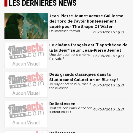
LES DERNIÈRES NEWS
Jean-Pierre Jeunet accuse Guillermo
del Toro de l'avoir honteusement
copié pour The Shape Of Water
Delicatessen forever
08/08/2026, 19:47
Le cinéma français est "l'apothéose de
la laideur" selon Jean-Pierre Jeunet
Une dent contre le cinéma
08/08/2026, 19:47
français ?
Deux grands classiques dans la
Studiocanal Collection en Blu-ray !
To buy or not to buy, that is
08/08/2026, 19:47
the question !
Delicatessen
Tout est bon dans le cochon,
08/08/2026, 19:47
surtout en HD !