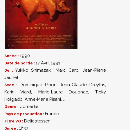
1990
Année :
17 Avril 1991
Date de Sortie :
Yukiko Shimazaki
,
Marc Caro
,
Jean-Pierre
De :
Jeunet
Dominique Pinon
,
Jean-Claude Dreyfus
,
Avec :
Karin Viard
,
Marie-Laure Dougnac
,
Ticky
Holgado
,
Anne-Marie Pisani
,
...
Comédie
Genre :
France
Pays de production :
Delicatessen
Titre VO :
1h37
Durée :