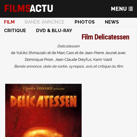
FILM
BANDE ANNONCE
PHOTOS
NEWS
CRITIQUE
DVD & BLU-RAY
Film
Delicatessen
Delicatessen
de Yukiko Shimazaki et de Marc Caro et de Jean-Pierre Jeunet avec
Dominique Pinon, Jean-Claude Dreyfus, Karin Viard
Bande annonce, date de sortie, synopsis, avis et critique du film