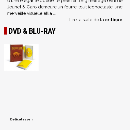
d'une élégante poésie, le premier long métrage ovni de
Jeunet & Caro demeure un fourre-tout iconoclaste, une
merveille visuelle allia
...
Lire la suite de la
critique
DVD & BLU-RAY
Delicatessen