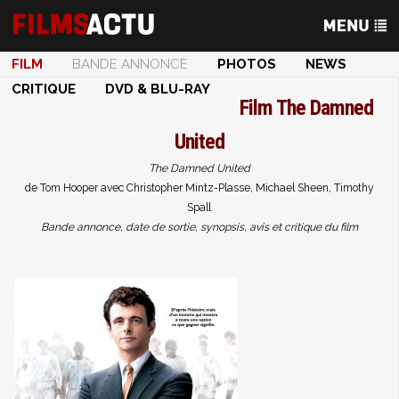
FILM
BANDE ANNONCE
PHOTOS
NEWS
CRITIQUE
DVD & BLU-RAY
Film
The Damned
United
The Damned United
de Tom Hooper avec Christopher Mintz-Plasse, Michael Sheen, Timothy
Spall
Bande annonce, date de sortie, synopsis, avis et critique du film