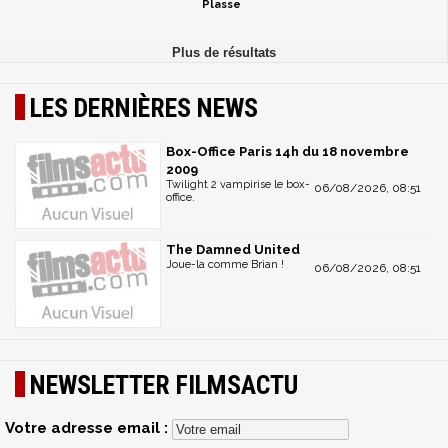
Plasse
LES DERNIÈRES NEWS
Box-Office Paris 14h du 18 novembre
2009
Twilight 2 vampirise le box-
06/08/2026, 08:51
office.
The Damned United
Joue-la comme Brian !
06/08/2026, 08:51
NEWSLETTER FILMSACTU
Votre adresse email :