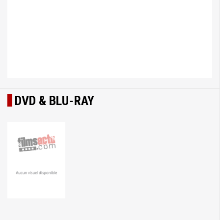
DVD & BLU-RAY