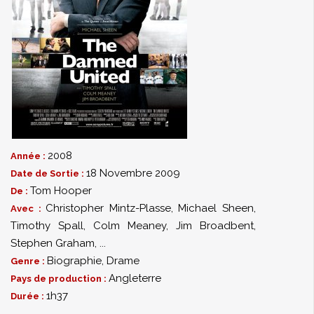
2008
Année :
18 Novembre 2009
Date de Sortie :
Tom Hooper
De :
Christopher Mintz-Plasse
,
Michael Sheen
,
Avec :
Timothy Spall
,
Colm Meaney
,
Jim Broadbent
,
Stephen Graham
,
...
Biographie
,
Drame
Genre :
Angleterre
Pays de production :
1h37
Durée :